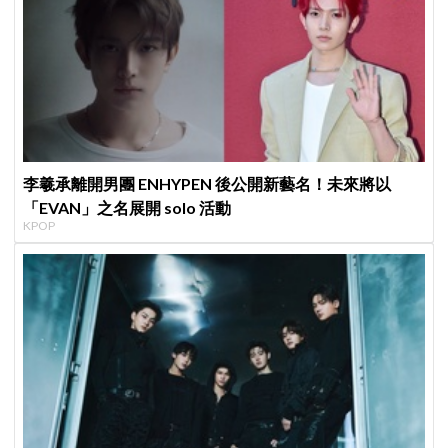
李羲承離開男團 ENHYPEN 後公開新藝名！未來將以
「EVAN」之名展開 solo 活動
KPOP