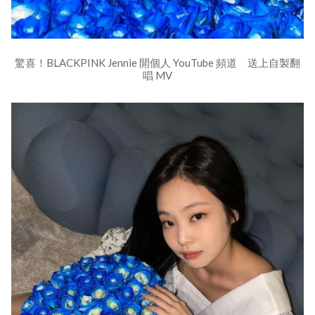
驚喜！BLACKPINK Jennie 開個人 YouTube 頻道 送上自製翻
唱 MV