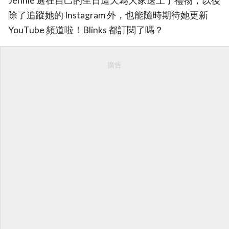
Jennie 選在自己的生日這天為大家送上了禮物，以後
除了追蹤她的 Instagram 外，也能隨時期待她更新
YouTube 頻道啦！Blinks 都訂閱了嗎？
廣告