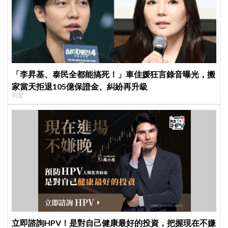
「李昇基、泰民全都能搞死！」車佳媛狂言錄音曝光，搬
家當天拒退105億保證金、糾紛再升級
明星
立即諮詢HPV！是對自己健康最好的投資，把握現在不嫌