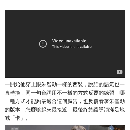
一開始他穿上跟朱智勛一樣的西裝，說話的語氣也一
直轉換，同一句台詞用不一樣的方式反覆的練習，哪
一種方式才能夠最適合這個廣告，也反覆看著朱智勛
的版本，怎麼唸起來最接近，最後終於讓導演滿足地
喊「卡」。