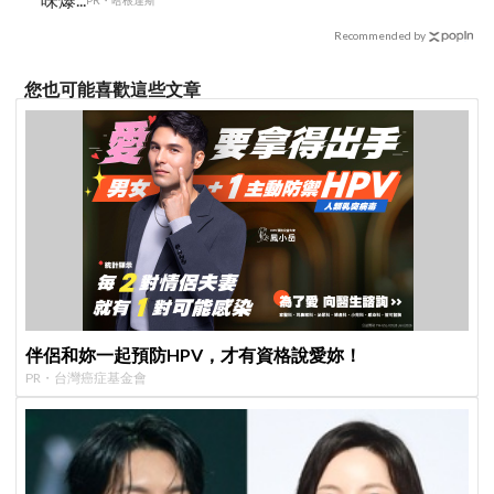
Recommended by
您也可能喜歡這些文章
伴侶和妳一起預防HPV，才有資格說愛妳！
PR・台灣癌症基金會