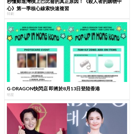
秒懂鄭進灣槓上巴比侖的真正原因！《殺人者的購物中
心》第一季核心線索快速複習
韓劇
G-DRAGON快閃店 即將於8月13日登陸香港
明星