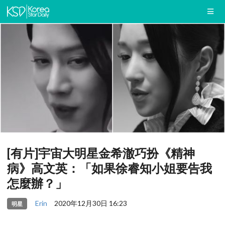
[有片]宇宙大明星金希澈巧扮《精神
病》高文英：「如果徐睿知小姐要告我
怎麼辦？」
Erin
2020年12月30日 16:23
明星