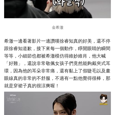
金希澈
希澈一邊看著影片一邊讚嘆徐睿知真的好美，還不停
跟徐睿知道歉，接下來每一個動作，睜開眼睛的瞬間
等等，小細節也都被希澈模仿得維妙維肖，他大喊
「好難」，還說非常敬佩女孩子們竟然能夠戴夾式耳
環，因為他的耳朵非常痛，還有黏上了假睫毛以及畫
眼線真的非常的不舒服，不過有一點他覺得很棒，那
就是穿裙子真的很涼爽喔！