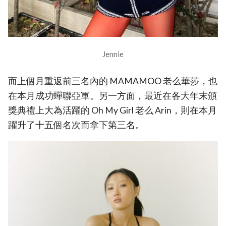
Jennie
而上個月重返前三名內的 MAMAMOO 老么華莎，也
在本月成功蟬聯亞軍。另一方面，最近在各大年末頒
獎典禮上大為活躍的 Oh My Girl 老么 Arin，則在本月
躍升了十五個名次而拿下第三名。