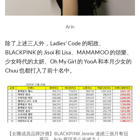
Arin
除了上述三人外，Ladies’ Code 的昭政、
BLACKPINK 的 Jisoi 和 Lisa、MAMAMOO 的頌樂、
少女時代的太妍、Oh My Girl 的 YooA 和本月少女的
Chuu 也都打入了前十名中。
【女團成員品牌評價】BLACKPINK Jennie 連續三個月奪冠
華莎、Arin 展現老么的威力！