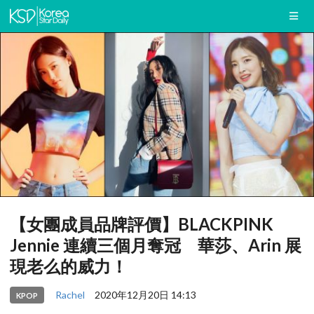
【女團成員品牌評價】BLACKPINK
Jennie 連續三個月奪冠 華莎、Arin 展
現老么的威力！
Rachel
2020年12月20日 14:13
KPOP