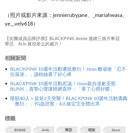
（照片或影片來源：jennierubyjane、_mariahwasa、
ye._.vely618）
【女團成員品牌評價】BLACKPINK Jennie 連續三個月奪冠
華莎、Arin 展現老么的威力！
相關新聞
BLACKPINK 10週年活動遭批敷衍！Jisoo 離場後「忍不
住落淚」，讓粉絲看了好心疼
BLACKPINK 10週年活動惹議！Jisoo親自道歉安慰
BLINK，真摯心聲讓韓網直呼：「看了心裡好暖」
限額40人＋提前2天突襲！BLACKPINK 10週年活動遭轟
「敷衍」，YG急證實：4人確定完全體出席
標籤
JENNIE
Arin
華莎
昭政
Jisoo