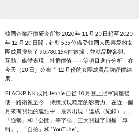
韓國企業評價研究所於 2020 年 11 月 20 日起至 2020
年 12 月 20 日間，針對 535 位備受韓國人民喜愛的女
團成員搜集了 90,780,154 件數據，並就品牌參與、
互動、媒體表現、社群價值⋯⋯等項目進行分析，在
今天（20 日）公布了 12 月份的女團成員品牌評價結
果。
BLACKPINK 成員 Jennie 自從 10 月登上冠軍寶座後
便一路衛冕至今，持續展現穩定的影響力。在近一個
月來有關她的連結中，最常出現「達成（紀錄）」、
「強勢」和「公開」等字眼，三大關鍵字則是「專
輯」、「自拍」和 “YouTube”。