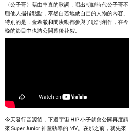
〈公子哥〉藉由率直的歌詞，唱出朝鮮時代公子哥不
顧他人指指點點，泰然自若地做自己的人物的內容。
特別的是，金希澈和閔庚勳都參與了歌詞創作，在今
晚的節目中也將公開幕後花絮。
今天發行音源後，下週宇宙 HIP 小子就會公開再度請
來 Super Junior 神童執導的 MV。在那之前，就先來