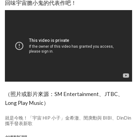
回味宇宙膽小鬼的代表作吧！
（照片或影片來源：SM Entertainment、JTBC、
Long Play Music）
就是今晚！「宇宙 HIP 小子」金希澈、閔庚勳與 BIBI、DinDin
攜手發表新歌