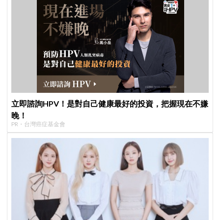
立即諮詢HPV！是對自己健康最好的投資，把握現在不嫌
晚！
PR・台灣癌症基金會