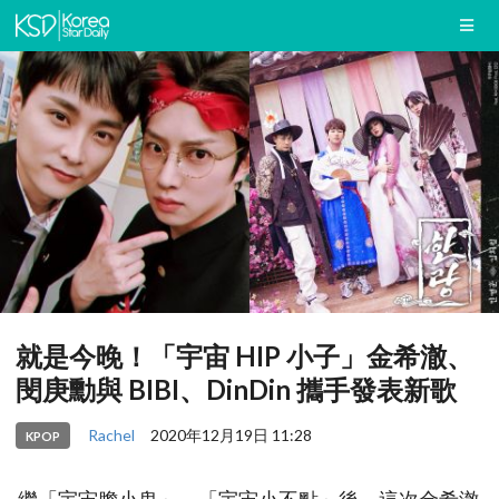
就是今晚！「宇宙 HIP 小子」金希澈、
閔庚勳與 BIBI、DinDin 攜手發表新歌
Rachel
2020年12月19日 11:28
KPOP