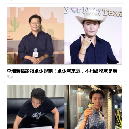
李瑞鎮暢談談退休規劃！退休就來這，不用繳稅就是爽
明星