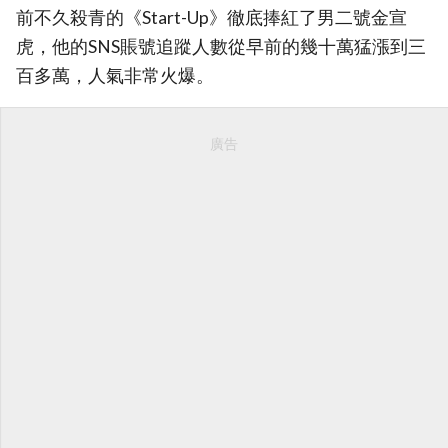
前不久殺青的《Start-Up》徹底捧紅了男二號金宣
虎，他的SNS賬號追蹤人數從早前的幾十萬猛漲到三
百多萬，人氣非常火爆。
廣告