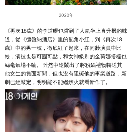
2020年
《再次18歲》的李道晛也嘗到了人氣坐上直升機的味
道，從《德魯納酒店》里的配角小紅，到《再次18
歲》中的男一號，徹底紅了起來，在同齡演員中比
較，演技也是可圈可點，和女神級別的金荷娜搭檔也
絲毫氣場不輸。 雖然中途鬧出了將粉絲禮物轉送其
他女生的負面新聞，但也沒有阻礙他的事業道路，新
劇已經敲定，明明能不能繼續火就看新作了。