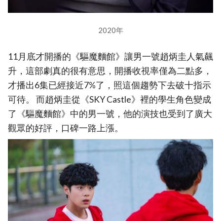
2020年
11月底才開播的《驅魔麵館》讓男一號趙炳圭人氣飆
升，這部劇真的很有意思，開播收視率僅為二點多，
才播出6集已經接近7%了，照這個趨勢下去破十指示
可待。 而趙炳圭從《SKY Castle》裡的學生角色變成
了《驅魔麵館》中的男一號，他的演技也受到了廣大
觀眾的好評，口碑一路上漲。