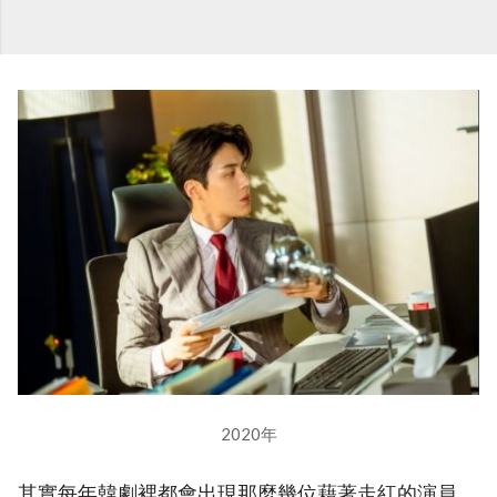
2020年
其實每年韓劇裡都會出現那麼幾位藉著走紅的演員，