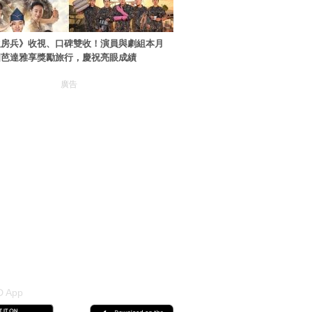
伙房兵》收視、口碑雙收！演員與劇組本月
國芭達雅享獎勵旅行，慶祝亮眼成績
廣告
 App