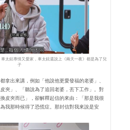
」車太鉉專情又愛家，車太鉉還說上《兩天一夜》都是為了兒
子
事都拿出來講，例如「他說他更愛發福的老婆」、
在皮夾」、「聽說為了追回老婆，丟下工作」。對
沒換皮夾而已」，卻解釋起信的來由：「那是我很
因為我那時候得了恐慌症。那封信對我來說是安