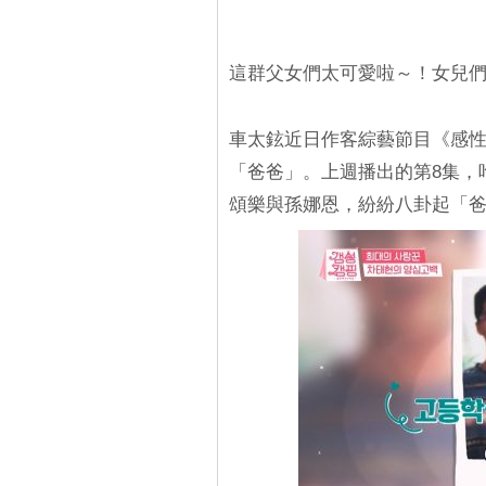
這群父女們太可愛啦～！女兒
車太鉉近日作客綜藝節目《感
「爸爸」。上週播出的第8集，
頌樂與孫娜恩，紛紛八卦起「