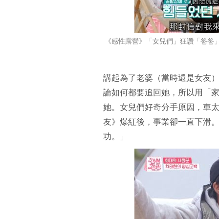
《感性露營》「女兒們」狂讚「爸爸
講起為了老婆（當時還是女友
論如何都要追回她，所以用「
她。女兒們好奇分手原因，車太
友》爆紅後，事業卻一直下滑
功。」