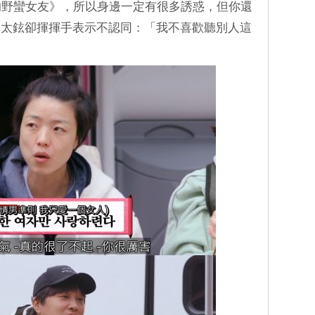
的野蠻女友》，所以身邊一定有很多誘惑，但你還
車太鉉卻揮揮手表示不認同：「我不喜歡聽別人這
」