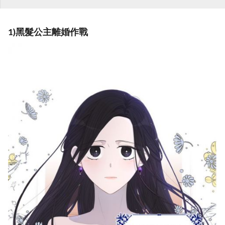
1)黑髮公主離婚作戰