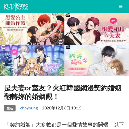
是夫妻or室友？火紅韓國網漫契約婚姻
翻轉妳的婚姻觀！
choyoung
2020年12月6日 10:15
生活
「契約婚姻」大多數都是一個愛情故事的開端，以下