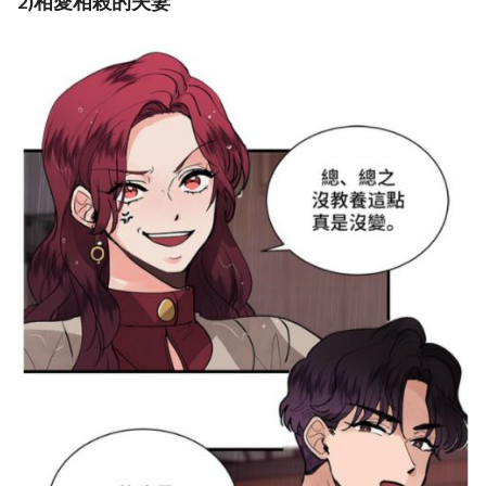
2)相愛相殺的夫妻