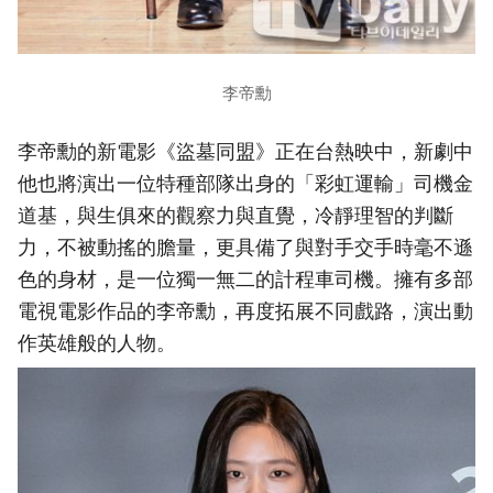
李帝勳
李帝勳的新電影《盜墓同盟》正在台熱映中，新劇中
他也將演出一位特種部隊出身的「彩虹運輸」司機金
道基，與生俱來的觀察力與直覺，冷靜理智的判斷
力，不被動搖的膽量，更具備了與對手交手時毫不遜
色的身材，是一位獨一無二的計程車司機。擁有多部
電視電影作品的李帝勳，再度拓展不同戲路，演出動
作英雄般的人物。