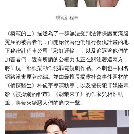
模範計程車
《模範的士》描述為了一群無法受到法律保護而滿腹
冤屈的被害者們，而開始代替他們進行復仇計畫的地
下秘密計程車公司「彩虹運輸」，以及追逐著他們的
加害者們，還有所謂的公權力也正在關注著這兩方，
將呈現一部娛樂動作犯罪電視劇作品。本劇也由同名
網路漫畫原著改編。並由最擅長揭露社會事件題材的
《偵探醫生》朴俊宇導演執導，以及擅長犯罪娛樂電
影《被操縱的都市》《胡狼來了》的作家吳相浩執
筆，將帶來給惡人們的痛快一擊。