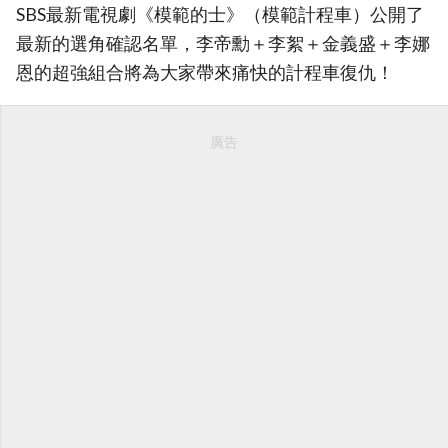
SBS最新電視劇《模範的士》（模範計程車）公開了
最新的選角確認名單，李帝勳＋李絮＋金義盛＋李娜
恩的超強組合將為大家帶來痛快的計程車復仇！
廣告