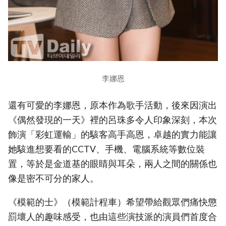
李娜恩
還有可愛的李娜恩，原本作為歌手活動，後來因演出
《偶然發現的一天》裡的呂珠多令人印象深刻，本次
飾演「彩虹運輸」的駭客高手高恩，卓越的實力能讓
她駭進想要看的CCTV、手機、電腦系統等數位裝
置，等於是金道基的眼睛與耳朵，兩人之間的關係也
像是密不可分的家人。
《模範的士》（模範計程車）希望帶給觀眾們痛快懲
罰壞人的趣味感受，也由這些演技派的演員們首度合