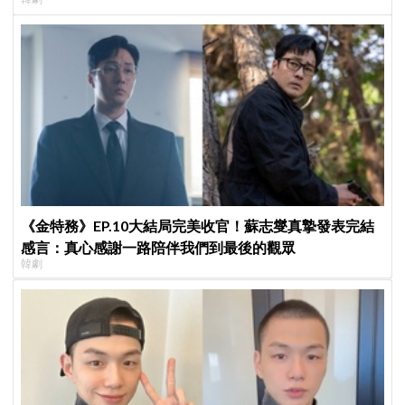
《金特務》EP.10大結局完美收官！蘇志燮真摯發表完結
感言：真心感謝一路陪伴我們到最後的觀眾
韓劇