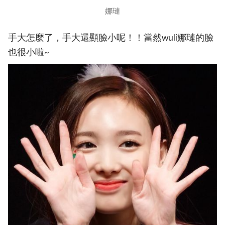
娜璉
手大怎麼了，手大還顯臉小呢！！當然wuli娜璉的臉
也很小啦~