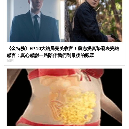
《金特務》EP.10大結局完美收官！蘇志燮真摯發表完結
感言：真心感謝一路陪伴我們到最後的觀眾
韓劇