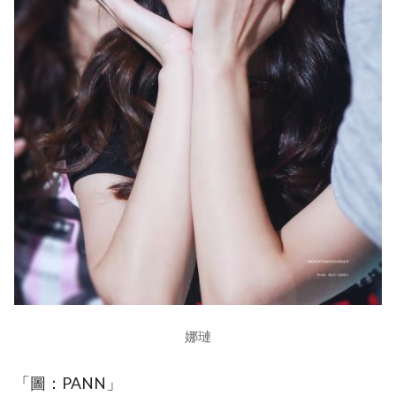
娜璉
「圖：PANN」