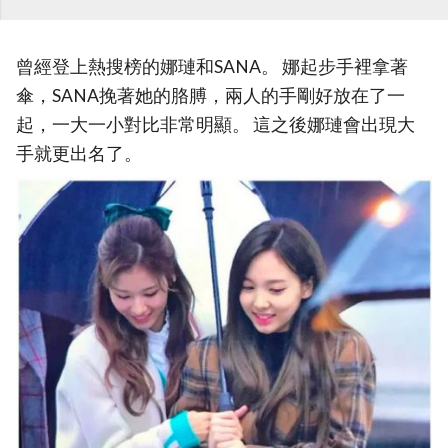
曾經登上熱搜榜的娜璉和SANA。 娜起步手裡拿著
傘，SANA挽著她的胳膊，兩人的手剛好放在了一
起，一大一小對比非常明顯。 這之後娜璉會出現大
手就更出名了。