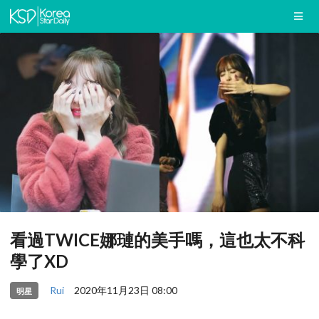
看過TWICE娜璉的美手嗎，這也太不科
學了XD
Rui
2020年11月23日 08:00
明星