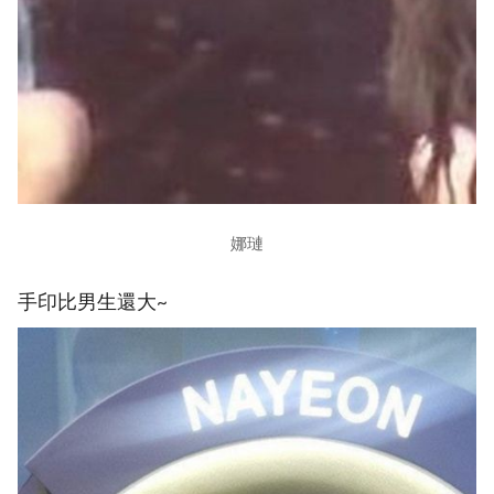
娜璉
手印比男生還大~