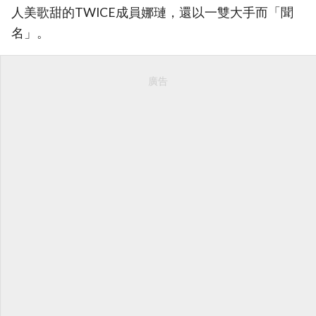
人美歌甜的TWICE成員娜璉，還以一雙大手而「聞
名」。
廣告