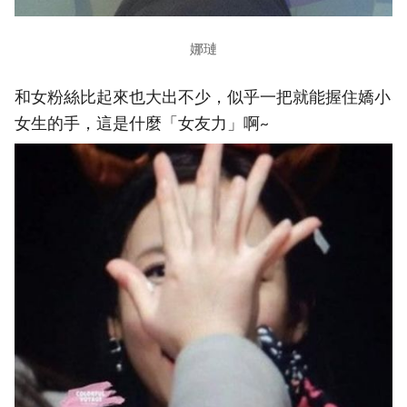
娜璉
和女粉絲比起來也大出不少，似乎一把就能握住嬌小
女生的手，這是什麼「女友力」啊~