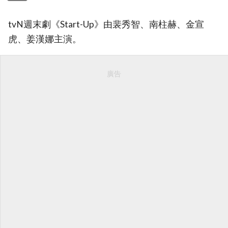
tvN週末劇《Start-Up》由裴秀智、南柱赫、金宣
虎、姜漢娜主演。
廣告