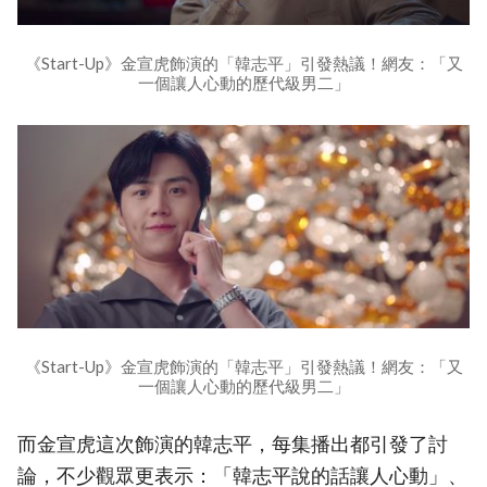
《Start-Up》金宣虎飾演的「韓志平」引發熱議！網友：「又
一個讓人心動的歷代級男二」
《Start-Up》金宣虎飾演的「韓志平」引發熱議！網友：「又
一個讓人心動的歷代級男二」
而金宣虎這次飾演的韓志平，每集播出都引發了討
論，不少觀眾更表示：「韓志平說的話讓人心動」、