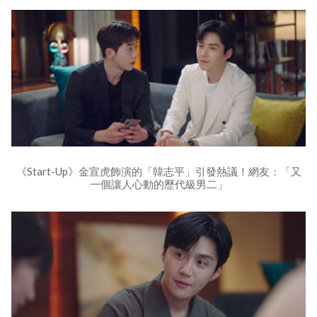
《Start-Up》金宣虎飾演的「韓志平」引發熱議！網友：「又
一個讓人心動的歷代級男二」