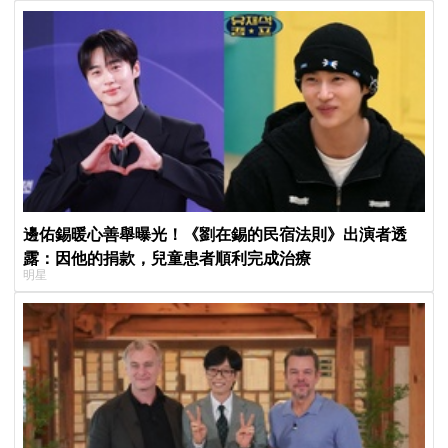
邊佑錫暖心善舉曝光！《劉在錫的民宿法則》出演者透
露：因他的捐款，兒童患者順利完成治療
明星