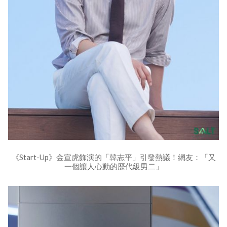
《Start-Up》金宣虎飾演的「韓志平」引發熱議！網友：「又
一個讓人心動的歷代級男二」