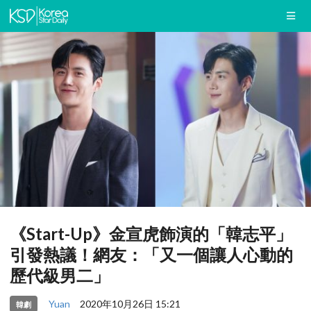
《Start-Up》金宣虎飾演的「韓志平」
引發熱議！網友：「又一個讓人心動的
歷代級男二」
Yuan
2020年10月26日 15:21
韓劇