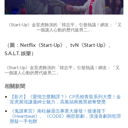
《Start-Up》金宣虎飾演的「韓志平」引發熱議！網友：「又
一個讓人心動的歷代級男二」
（圖：Netflix《Start-Up》、tvN《Start-Up》、
S.A.L.T. 娛樂）
《Start-Up》金宣虎飾演的「韓志平」引發熱議！網友：「又
一個讓人心動的歷代級男二」
相關新聞
【影片】《愛情怎麼翻譯？》CP亮相青龍系列大獎！金
宣虎展現謙遜紳士魅力，高胤禎典雅黑裙奪雙獎
《鬼謎東宮》南柱赫退伍事業大爆發！接連接下
《Heartbeat》、《CODE》兩部新劇，浪漫喜劇與犯罪
懸疑一手包辦