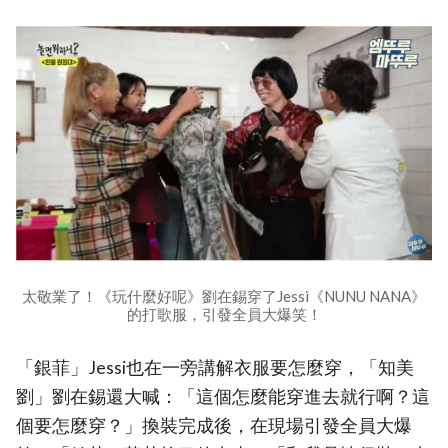
太敬業了！《玩什麼好呢》劉在錫穿了Jessi《NUNU NANA》
的打歌服，引發全員大爆笑！
「銀菲」Jessi也在一旁講解衣服要怎麼穿，「知美
劉」劉在錫還大喊：「這個怎麼能穿進去就行啊？這
個要怎麼穿？」換裝完成後，在現場引發全員大爆