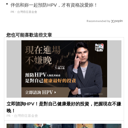
伴侶和妳一起預防HPV，才有資格說愛妳！
PR・台灣癌症基金會
Recommended by
您也可能喜歡這些文章
立即諮詢HPV！是對自己健康最好的投資，把握現在不嫌
晚！
PR・台灣癌症基金會