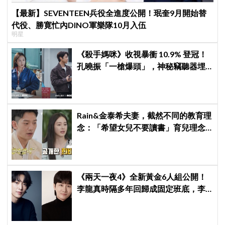
【最新】SEVENTEEN兵役全進度公開！珉奎9月開始替
代役、勝寛忙內DINO軍樂隊10月入伍
明星
《殺手媽咪》收視暴衝 10.9% 登冠！
孔曉振「一槍爆頭」，神秘竊聽器埋
伏筆
Rain&金泰希夫妻，截然不同的教育理
念：「希望女兒不要讀書」育兒理念
震驚全場
《兩天一夜4》全新黃金6人組公開！
李龍真時隔多年回歸成固定班底，李
基澤也確定加入，新組合化學反應引
期待