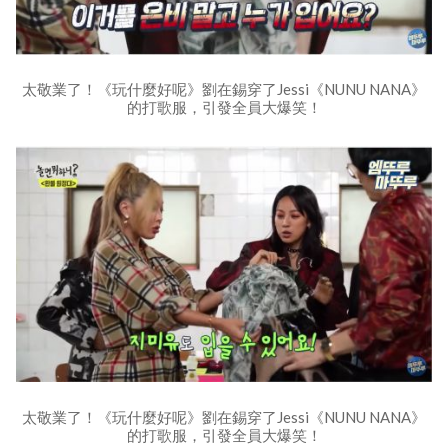
太敬業了！《玩什麼好呢》劉在錫穿了Jessi《NUNU NANA》
的打歌服，引發全員大爆笑！
太敬業了！《玩什麼好呢》劉在錫穿了Jessi《NUNU NANA》
的打歌服，引發全員大爆笑！