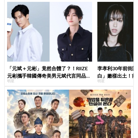
「元斌＋元彬」竟然合體了？！RIIZE
李孝利30年前街
元彬攜手韓國傳奇美男元斌代言同品
白」嫩樣出土！前
明星
明星
牌，韓網瘋喊：兩個帥哥來了！
傳奇