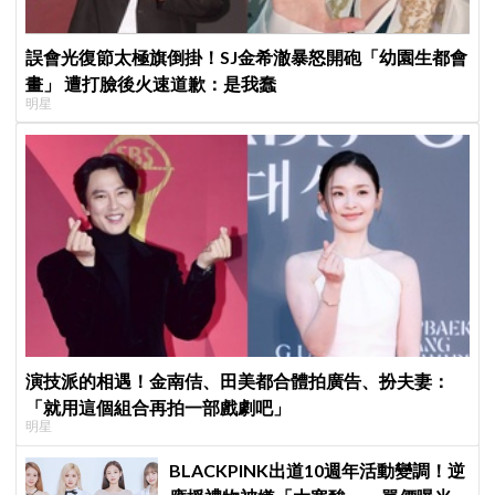
誤會光復節太極旗倒掛！SJ金希澈暴怒開砲「幼園生都會
畫」 遭打臉後火速道歉：是我蠢
明星
演技派的相遇！金南佶、田美都合體拍廣告、扮夫妻：
「就用這個組合再拍一部戲劇吧」
明星
BLACKPINK出道10週年活動變調！逆