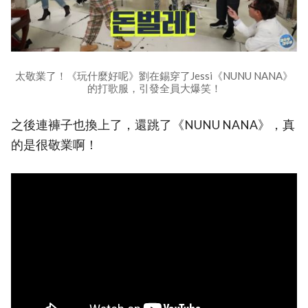
太敬業了！《玩什麼好呢》劉在錫穿了Jessi《NUNU NANA》
的打歌服，引發全員大爆笑！
之後連褲子也換上了，還跳了《NUNU NANA》，真
的是很敬業啊！