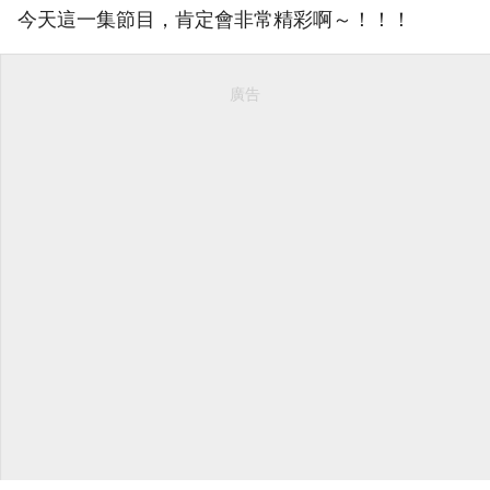
今天這一集節目，肯定會非常精彩啊～！！！
廣告