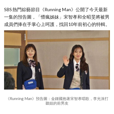
SBS 熱門綜藝節目《Running Man》公開了今天最新
一集的預告圖，「懵瘋姊妹」宋智孝和全昭旻將被男
成員們捧在手掌心上呵護，找回10年前初心的特輯。
《Running Man》預告圖：金鍾國抱著宋智孝唱歌，李光洙打
聽姐的前男友