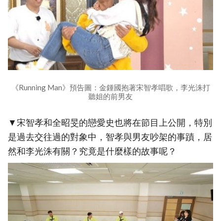
《Running Man》預告圖：金鍾國抱著宋智孝唱歌，李光洙打
聽姐的前男友
▼宋智孝和全昭旻的戀愛史也將在節目上公開，特別
是過去交往過的對象中，智孝與男友吵架的事蹟，居
然和李光洙有關？究竟是什麼樣的故事呢？