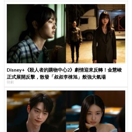
Disney+《殺人者的購物中心2》劇情迎來反轉！金慧峻
正式展開反擊，散發「叔叔李棟旭」般強大氣場
韓劇