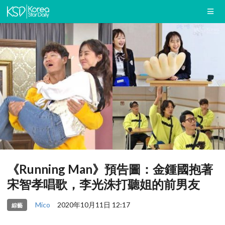
《Running Man》預告圖：金鍾國抱著
宋智孝唱歌，李光洙打聽姐的前男友
Mico
2020年10月11日 12:17
綜藝