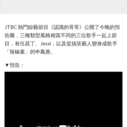
JTBC 熱門綜藝節目《認識的哥哥》公開了今晚的預
告圖，三種類型風格相當不同的三位歌手一起上節
目，有任昌丁、Jessi，以及從搞笑藝人變身成歌手
「辣椒素」的申鳳善。
▼預告：