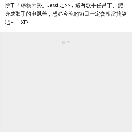
除了「綜藝大勢」Jessi 之外，還有歌手任昌丁、變
身成歌手的申鳳善，想必今晚的節目一定會相當搞笑
吧～！XD
廣告