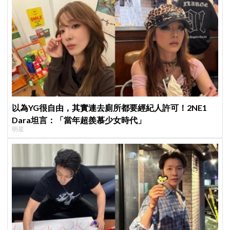
以為YG很自由，其實連去廁所都要經紀人許可！2NE1
Dara坦言：「當年超羨慕少女時代」
明星