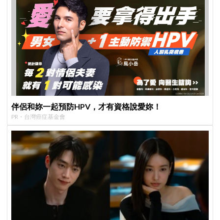
伴侶和妳一起預防HPV，才有資格說愛妳！
PR・台灣癌症基金會