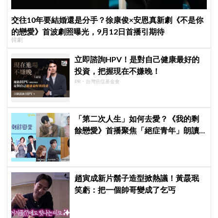
交往10年要結婚還是分手？徐康俊×安恩真新劇《不是你
的戀愛》首波劇照曝光，9月12日首播引期待
韓劇
立即諮詢HPV！是對自己健康最好的
投資，把握現在不嫌晚！
PR・台灣癌症基金會
「第二次人生」如何去愛？《我的剩
餘戀愛》首播聚焦「絕症青年」朗讀
日記全場淚崩，初見面竟「撞見舊
識」！
趙寅成新片鬍子造型掀熱議！黃晸珉
笑虧：把一個帥哥變成了乞丐