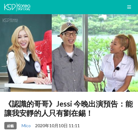
《認識的哥哥》Jessi 今晚出演預告：能
讓我安靜的人只有劉在錫！
Mico
2020年10月10日 11:11
綜藝