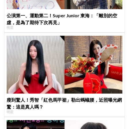
公演第一、運動第二！Super Junior 東海：「離別的空
虛，是為了期待下次再見」
明星
瘦到驚人！秀智「紅色馬甲裙」勒出螞蟻腰，近照曝光網
驚：這是真人嗎？
明星