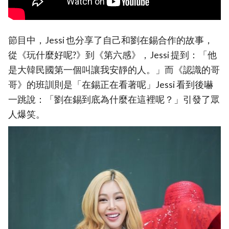
節目中，Jessi 也分享了自己和劉在錫合作的故事，
從《玩什麼好呢?》到《第六感》，Jessi 提到：「他
是大韓民國第一個叫讓我安靜的人。」而《認識的哥
哥》的班訓則是「在錫正在看著呢」Jessi 看到後嚇
一跳說：「劉在錫到底為什麼在這裡呢？」引發了眾
人爆笑。