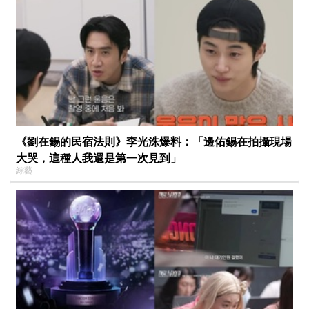
《劉在錫的民宿法則》李光洙爆料：「邊佑錫在拍攝現場
大哭，這種人我還是第一次見到」
綜藝