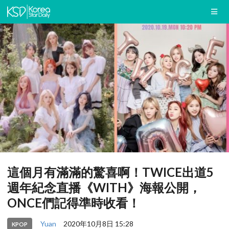
這個月有滿滿的驚喜啊！TWICE出道5
週年紀念直播《WITH》海報公開，
ONCE們記得準時收看！
Yuan
2020年10月8日 15:28
KPOP