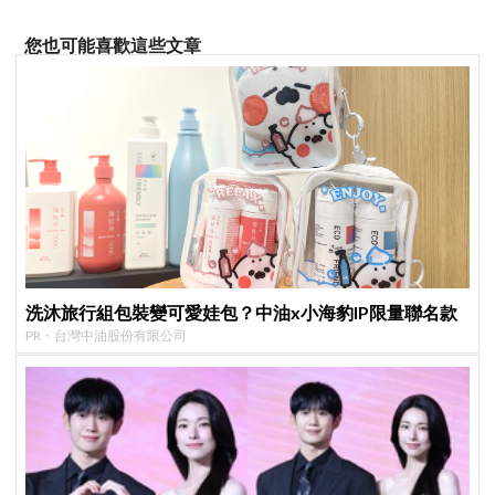
您也可能喜歡這些文章
洗沐旅行組包裝變可愛娃包？中油x小海豹IP限量聯名款
PR・台灣中油股份有限公司