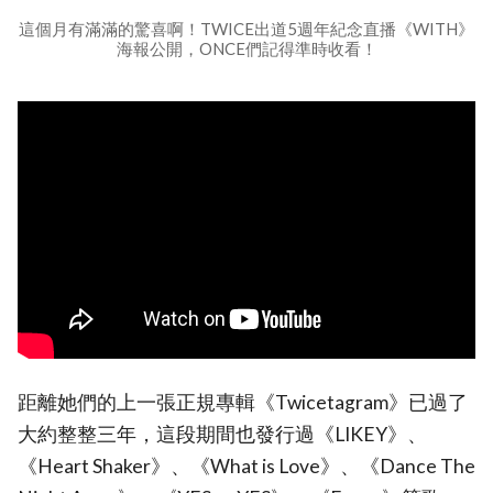
這個月有滿滿的驚喜啊！TWICE出道5週年紀念直播《WITH》
海報公開，ONCE們記得準時收看！
距離她們的上一張正規專輯《Twicetagram》已過了
大約整整三年，這段期間也發行過《LIKEY》、
《Heart Shaker》、《What is Love》、《Dance The