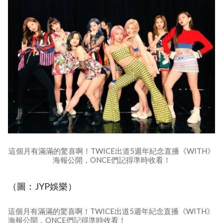
這個月有滿滿的驚喜啊！TWICE出道5週年紀念直播《WITH》
海報公開，ONCE們記得準時收看！
（圖：JYP娛樂）
這個月有滿滿的驚喜啊！TWICE出道5週年紀念直播《WITH》
海報公開，ONCE們記得準時收看！