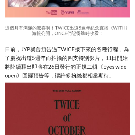
這個月有滿滿的驚喜啊！TWICE出道5週年紀念直播《WITH》
海報公開，ONCE們記得準時收看！
日前，JYP就曾預告過TWICE接下來的各種行程，為
了慶祝出道5週年而拍攝的四支特別影片，11日開始
將陸續釋出即將在26日發行的正規二輯《Eyes wide
open》回歸預告等，讓許多粉絲都相當期待。