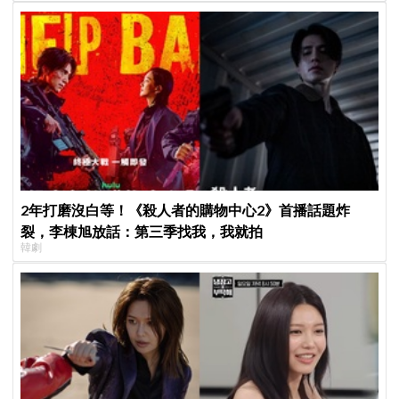
2年打磨沒白等！《殺人者的購物中心2》首播話題炸
裂，李棟旭放話：第三季找我，我就拍
韓劇