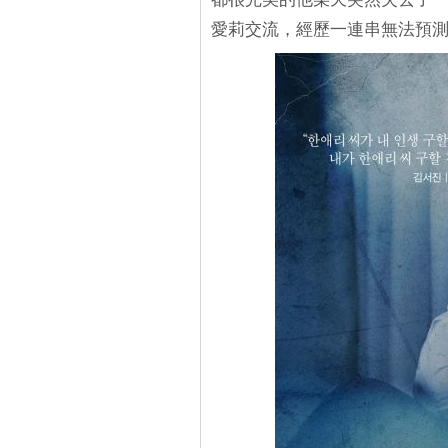
愛莉交流，經歷一連串無法預