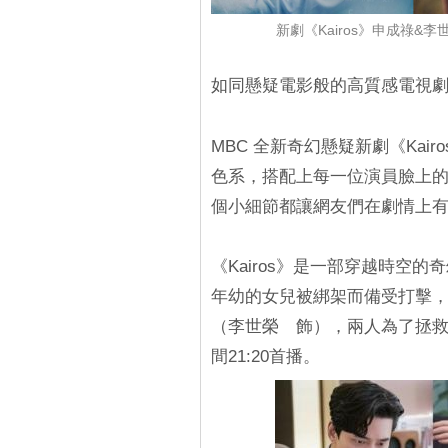
新劇《Kairos》申成祿
如同懸疑電影般的高質感電視
MBC 全新奇幻懸疑新劇《Ka
色系，搭配上每一位演員臉上
個小細節都讓網友們在劇情上
《Kairos》是一部穿越時空
年幼的女兒被綁架而備受打擊
（李世榮 飾），兩人為了拯救
間21:20首播。