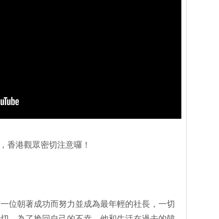
，香港觀眾密切注意囉！
是一位朝著成功而努力並成為最年輕的社長，一切
一切。為了挽回自己的不幸，他和生活在過去的韓