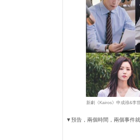
新劇《Kairos》申成祿
▼預告，兩個時間，兩個事件