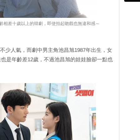
齡相差十歲以上的韓劇，即使拍起吻戲也無違和感～
不少人氣，而劇中男主角池昌旭1987年出生，女
樣也是年齡差12歲，不過池昌旭的娃娃臉卻一點也