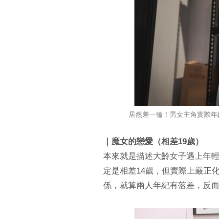
居然差一輪！男女主角實際年
｜魔女的戀愛（相差19歲）
本來就是描述大齡女子遇上年
定是相差14歲，但實際上嚴正
係，就算兩人年紀有落差，反