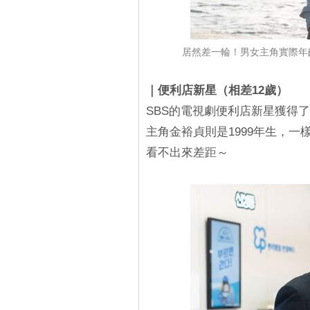
居然差一輪！男女主角實際年
｜便利店新星（相差12歲）
SBS的電視劇便利店新星獲得了
主角金裕貞則是1999年生，一
看不出來差距～