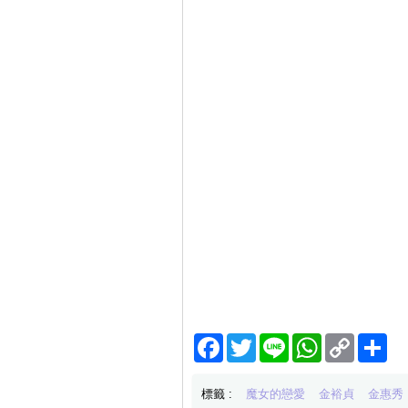
Facebook
Twitter
Line
WhatsApp
Copy
分
Link
享
標籤 :
魔女的戀愛
金裕貞
金惠秀