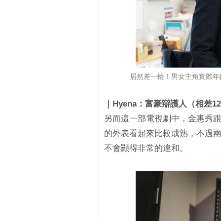
居然差一輪！男女主角實際年
｜Hyena：富豪辯護人（相差1
另而這一部電視劇中，金惠秀
的外表看起來比較成熟，不過
不會顯得非常的違和。