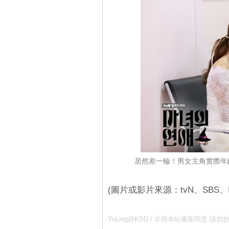
居然差一輪！男女主角實際年
(圖片或影片來源：tvN、SBS、IG@sb
YuLing@KSD / 非得本站書面同