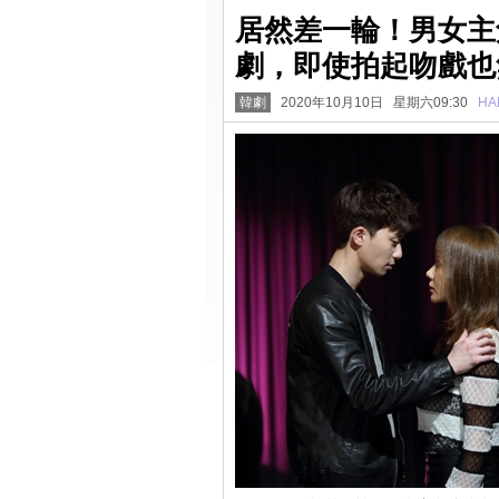
居然差一輪！男女主
劇，即使拍起吻戲也
韓劇
2020年10月10日 星期六09:30
HA