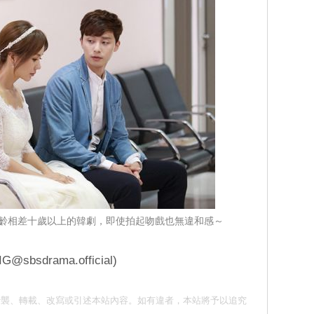
齡相差十歲以上的韓劇，即使拍起吻戲也無違和感～
sdrama.official)
意 請勿抄襲、轉載、改寫或引述本站內容。如有違者，本站將予以追究