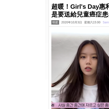
超暖！Girl's D
是要送給兒童癌症患
明星
2020年10月3日 星期六15:00
Sani