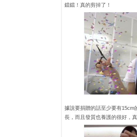
鐺鐺！真的剪掉了！
據說要捐贈的話至少要有15cm
長，而且發質也養護的很好，真