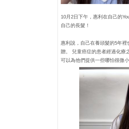
10月2日下午，惠利在自己的Y
自己的長髮！
惠利說，自己在養頭髮的5年裡
贈。 兒童癌症的患者經過化療
可以為他們提供一些哪怕很微