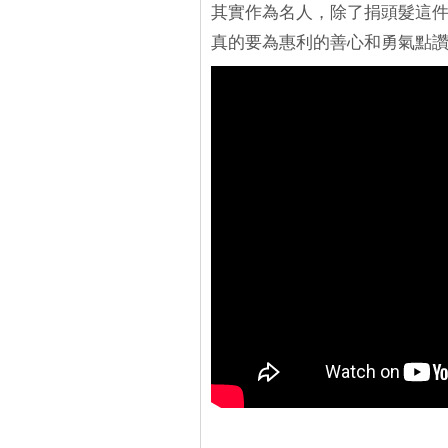
其實作為名人，除了捐頭髮這
真的要為惠利的善心和勇氣點