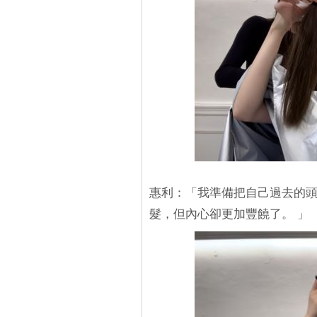
惠利：「我準備把自己過去的
髮，但內心卻更加豐饒了。 」