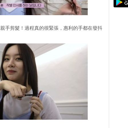
己親手剪髮！過程真的很緊張，惠利的手都在發抖