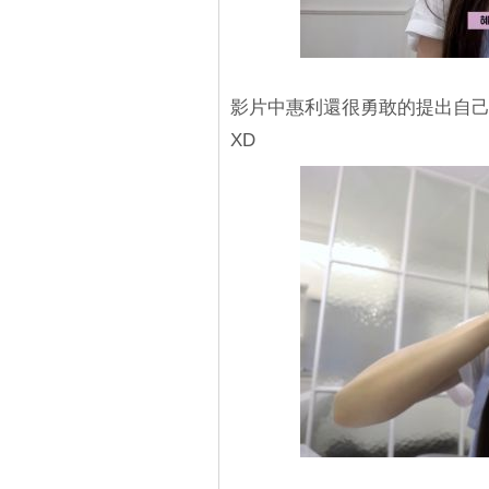
影片中惠利還很勇敢的提出自
XD