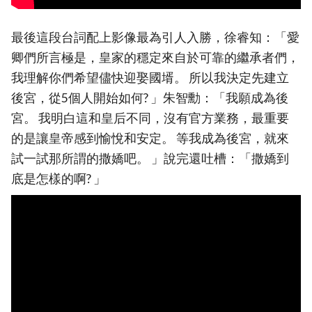
最後這段台詞配上影像最為引人入勝，徐睿知：「愛
卿們所言極是，皇家的穩定來自於可靠的繼承者們，
我理解你們希望儘快迎娶國壻。 所以我決定先建立
後宮，從5個人開始如何? 」朱智勳：「我願成為後
宮。 我明白這和皇后不同，沒有官方業務，最重要
的是讓皇帝感到愉悅和安定。 等我成為後宮，就來
試一試那所謂的撒嬌吧。 」說完還吐槽：「撒嬌到
底是怎樣的啊? 」