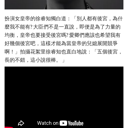
扮演女皇帝的徐睿知獨白道：「別人都有後宮，為什
麼我不能有? 大臣們不是一直說，即便是為了力量的
均衡，皇帝也要接受後宮嗎? 愛卿們應該也希望我有
好幾個後宮吧，這樣才能為當皇帝的兒媳展開競爭
啊！」拍攝花絮里徐睿知也直白地說：「五個後宮，
長的不錯，這小說很棒。 」