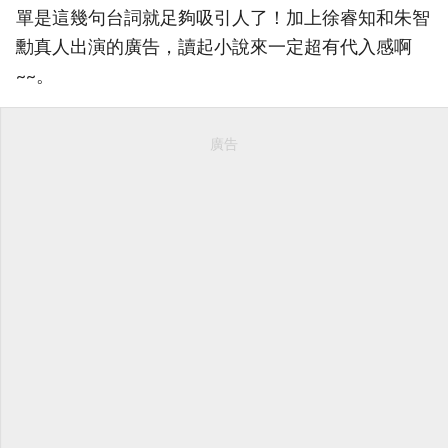
單是這幾句台詞就足夠吸引人了！加上徐睿知和朱智
勳真人出演的廣告，讀起小說來一定超有代入感啊
~~。
廣告