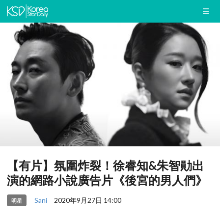
【有片】氛圍炸裂！徐睿知&朱智勛出
演的網路小說廣告片《後宮的男人們》
Sani
2020年9月27日 14:00
明星