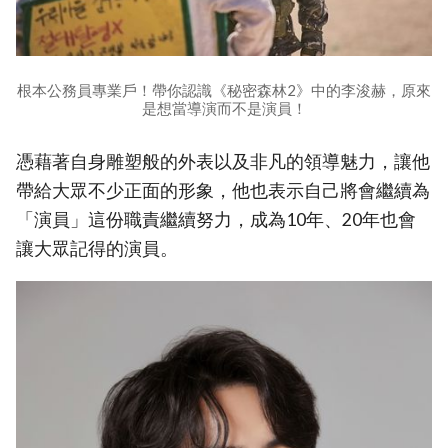
根本公務員專業戶！帶你認識《秘密森林2》中的李浚赫，原來
是想當導演而不是演員！
憑藉著自身雕塑般的外表以及非凡的領導魅力，讓他
帶給大眾不少正面的形象，他也表示自己將會繼續為
「演員」這份職責繼續努力，成為10年、20年也會
讓大眾記得的演員。