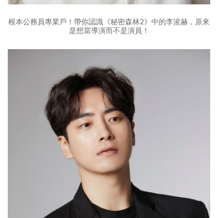
根本公務員專業戶！帶你認識《秘密森林2》中的李浚赫，原來
是想當導演而不是演員！