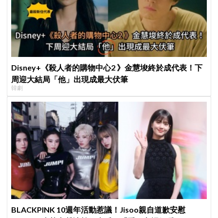
Disney+《殺人者的購物中心2 》金慧埈終於成代表！下
周迎大結局「他」出現成最大伏筆
韓劇
BLACKPINK 10週年活動惹議！Jisoo親自道歉安慰