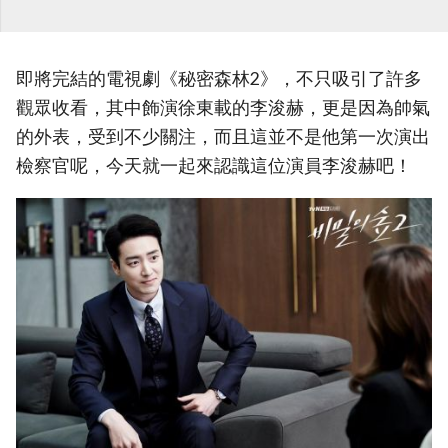
即將完結的電視劇《秘密森林2》，不只吸引了許多
觀眾收看，其中飾演徐東載的李浚赫，更是因為帥氣
的外表，受到不少關注，而且這並不是他第一次演出
檢察官呢，今天就一起來認識這位演員李浚赫吧！