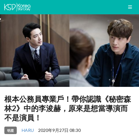
根本公務員專業戶！帶你認識《秘密森
林2》中的李浚赫，原來是想當導演而
不是演員！
HARU
2020年9月27日 08:30
明星