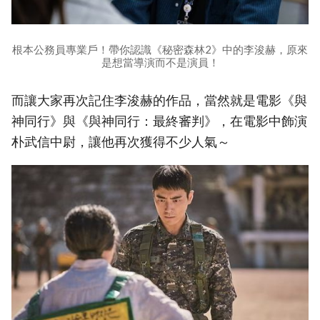
根本公務員專業戶！帶你認識《秘密森林2》中的李浚赫，原來
是想當導演而不是演員！
而讓大家再次記住李浚赫的作品，當然就是電影《與
神同行》與《與神同行：最終審判》，在電影中飾演
朴武信中尉，讓他再次獲得不少人氣～