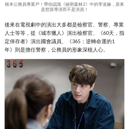
根本公務員專業戶！帶你認識《秘密森林2》中的李浚赫，原來
是想當導演而不是演員！
後來在電視劇中的演出大多都是檢察官、警察、專業
人士等等，從《城市獵人》演出檢察官、《60天，指
定倖存者》演出國會議員、《365：逆轉命運的1
年》則是擔任警察，公務員的形象深植人心。