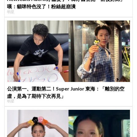
嘆：貓咪特色沒了！粉絲超崩潰
明星
公演第一、運動第二！Super Junior 東海：「離別的空
虛，是為了期待下次再見」
明星