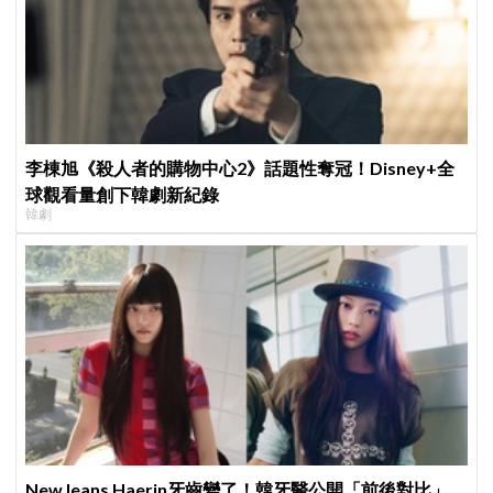
李棟旭《殺人者的購物中心2》話題性奪冠！Disney+全
球觀看量創下韓劇新紀錄
韓劇
NewJeans Haerin牙齒變了！韓牙醫公開「前後對比」