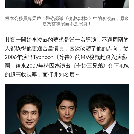
根本公務員專業戶！帶你認識《秘密森林2》中的李浚赫，原來
是想當導演而不是演員！
其實一開始李浚赫的夢想是當一名導演，不過周圍的
人都覺得他更適合當演員，因次改變了他的志向，從
2006年演出Typhoon《等待》的MV後就此踏入演藝
圈，後來2009年時因為演出《奇妙三兄弟》創下43%
的超高收視率，而打開知名度～