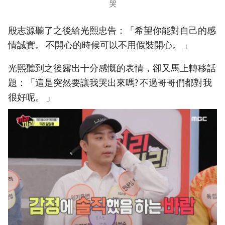
哭
殷志源聽了之後給光熙忠告：「希望你能對自己的感
情誠實。 不開心的時候可以不用假裝開心。 」
光熙聽到之後露出十分感慨的表情，卻又馬上轉移話
題：「這是突然要讓我哭出來嗎? 不過哥哥們都對我
很好呢。 」