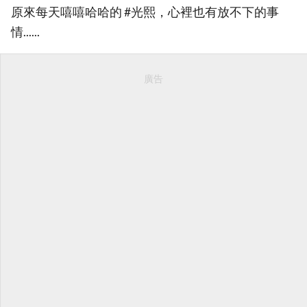
原來每天嘻嘻哈哈的 #光熙，心裡也有放不下的事
情......
廣告