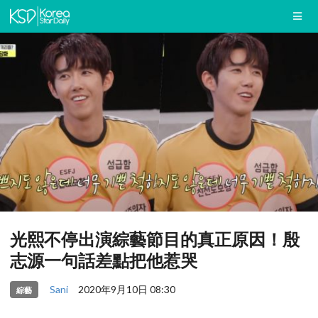
光熙不停出演綜藝節目的真正原因！殷
志源一句話差點把他惹哭
Sani
2020年9月10日 08:30
綜藝