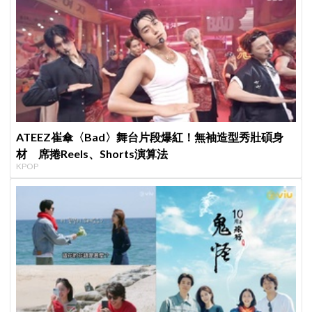
ATEEZ崔傘〈Bad〉舞台片段爆紅！無袖造型秀壯碩身
材 席捲Reels、Shorts演算法
KPOP