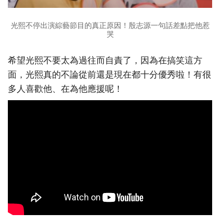
光熙不停出演綜藝節目的真正原因！殷志源一句話差點把他惹
哭
希望光熙不要太為過往而自責了，因為在搞笑這方
面，光熙真的不論從前還是現在都十分優秀啦！有很
多人喜歡他、在為他應援呢！