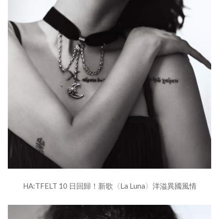
HA:TFELT 10 日回歸！新歌〈La Luna〉洋溢異國風情