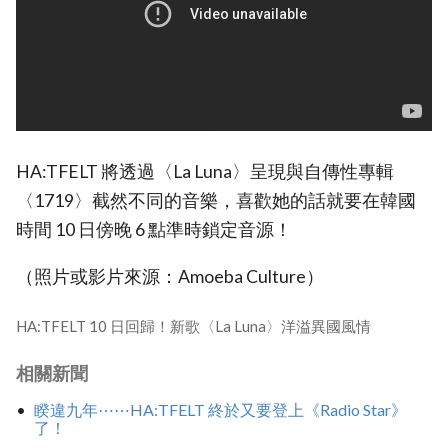
HA:TFELT 將透過〈La Luna〉呈現與自傳性專輯
〈1719〉截然不同的音樂，喜歡她的話就要在韓國
時間 10 日傍晚 6 點準時鎖定音源！
（照片或影片來源：Amoeba Culture）
HA:TFELT 10 日回歸！新歌〈La Luna〉洋溢異國風情
相關新聞
睽違九年⋯⋯HA:TFELT 終於又要登上《Radio Star》
了！