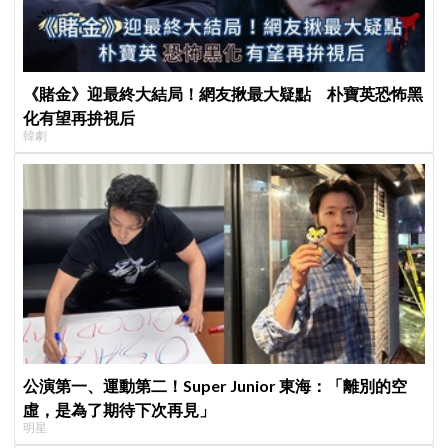
《賭金》迎最終大結局！網友揪最大疑點 朴寶英恐怖黑
化有望再拚視后
韓劇
公演第一、運動第二！Super Junior 東海：「離別的空
虛，是為了期待下次再見」
明星