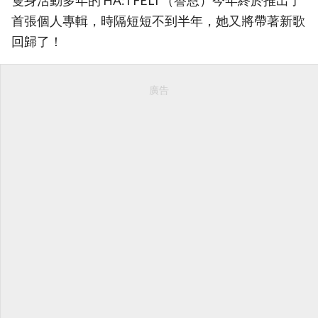
隻身活動多年的 HA:TFELT（譽恩）今年終於推出了
首張個人專輯，時隔短短不到半年，她又將帶著新歌
回歸了！
廣告