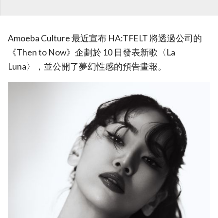
Amoeba Culture 最近宣布 HA:TFELT 將透過公司的
《Then to Now》企劃於 10 日發表新歌〈La
Luna〉，並公開了夢幻性感的預告畫報。