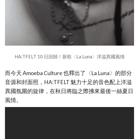
HA:TFELT 10 日回歸！新歌〈La Luna〉洋溢異國風情
而今天 Amoeba Culture 也釋出了〈La Luna〉的部分
音源和封面照，HA:TFELT 魅力十足的音色配上洋溢
異國氛圍的旋律，在秋日將臨之際拂來最後一絲夏日
風情。