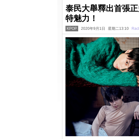
泰民大舉釋出首張正
特魅力！
KPOP
2020年9月1日 星期二13:10
Rac