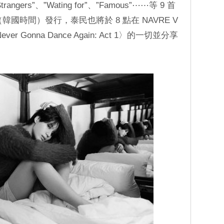
angers”、”Wating for”、”Famous”⋯⋯等 9 首
（韓國時間）發行，泰民也將於 8 點在 NAVRE V
 Gonna Dance Again: Act 1〉的一切並分享