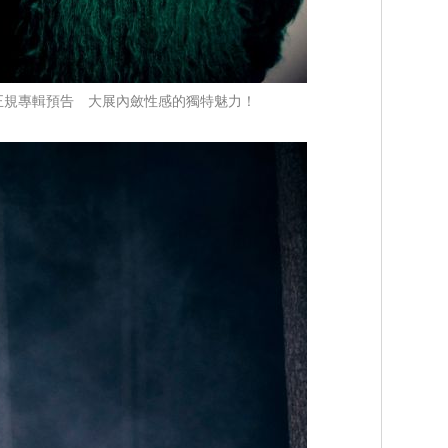
正規專輯預告 大展內斂性感的獨特魅力！