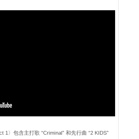
 Act 1〉包含主打歌 “Criminal” 和先行曲 “2 KIDS”