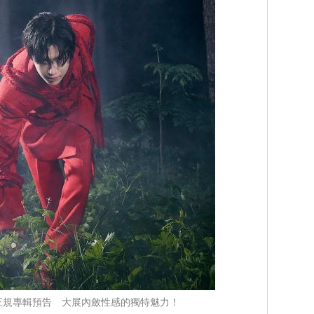
正規專輯預告 大展內斂性感的獨特魅力！