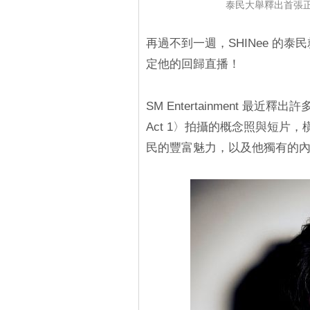
泰民大舉釋出首張
再過不到一週，SHINee 的
定他的回歸直播！
SM Entertainment 最近釋出許
Act 1〉拍攝的概念照與短片
民的豐富魅力，以及他獨有的