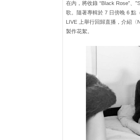
在內，將收錄 “Black Rose”、”Str
歌。隨著專輯於 7 日傍晚 6 點
LIVE 上舉行回歸直播，介紹〈Never
製作花絮。