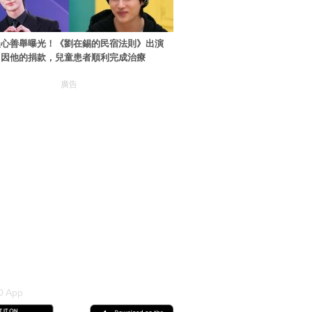
暖心善舉曝光！《劉在錫的民宿法則》出演
：因他的捐款，兒童患者順利完成治療
廣告
 App