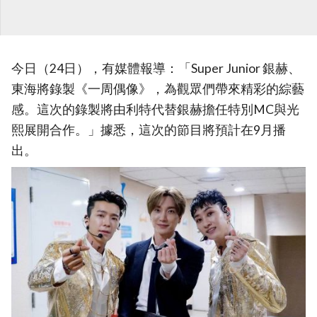
今日（24日），有媒體報導：「Super Junior 銀赫、
東海將錄製《一周偶像》，為觀眾們帶來精彩的綜藝
感。這次的錄製將由利特代替銀赫擔任特別MC與光
熙展開合作。」據悉，這次的節目將預計在9月播
出。