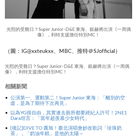
光熙的受難日？Super Junior-D&E 東海、銀赫將出演《一周偶
像》，利特支援擔任特別MC！
（圖：IG@xxteukxx、MBC、推特＠SJofficial）
光熙的受難日？Super Junior-D&E 東海、銀赫將出演《一周偶
像》，利特支援擔任特別MC！
相關新聞
公演第一、運動第二！Super Junior 東海：「離別的空
虛，是為了期待下次再見」
以為YG很自由，其實連去廁所都要經紀人許可！2NE1
Dara坦言：「當年超羨慕少女時代」
[後記]DIVE TO 厲旭！臺北演唱會妙改歌詞「珍珠奶
茶」，「奶油年糕」是他的太陽～