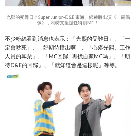
光熙的受難日？Super Junior-D&E 東海、銀赫將出演《一周偶
像》，利特支援擔任特別MC！
不少粉絲看到消息也表示：「光熙的受難日」、「一
定會吵死」、「好期待播出啊」、「心疼光熙、工作
人員的耳朵」、「MC回歸...再找自家MC嗎」、「期
待D&E的回歸」、「就知道會是這樣呢」等等。