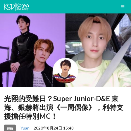
光熙的受難日？Super Junior-D&E 東
海、銀赫將出演《一周偶像》，利特支
援擔任特別MC！
Yuan
2020年8月24日 15:48
綜藝