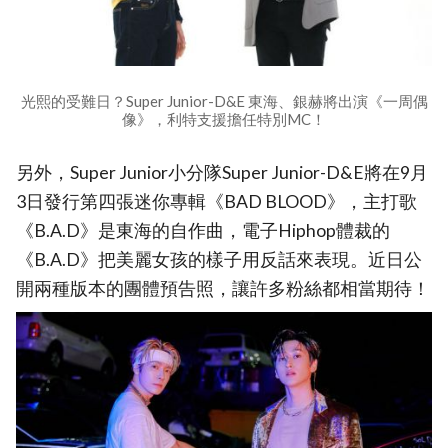
光熙的受難日？Super Junior-D&E 東海、銀赫將出演《一周偶
像》，利特支援擔任特別MC！
另外，Super Junior小分隊Super Junior-D&E將在9月
3日發行第四張迷你專輯《BAD BLOOD》，主打歌
《B.A.D》是東海的自作曲，電子Hiphop體裁的
《B.A.D》把美麗女孩的樣子用反話來表現。近日公
開兩種版本的團體預告照，讓許多粉絲都相當期待！