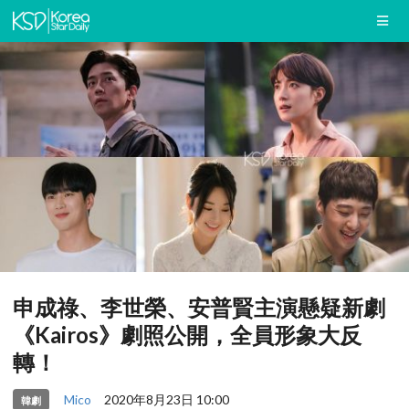
申成祿、李世榮、安普賢主演懸疑新劇
《Kairos》劇照公開，全員形象大反
轉！
Mico
2020年8月23日 10:00
韓劇