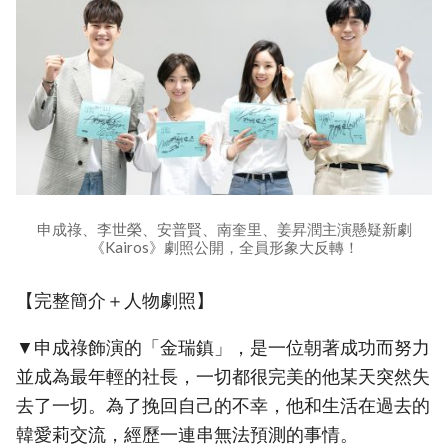
申成祿、李世榮、安普賢、南奎里、姜昇潤主演懸疑新劇
《Kairos》劇照公開，全員形象大反轉！
【完整簡介＋人物劇照】
▼申成祿飾演的「金瑞鎮」，是一位朝著成功而努力
並成為最年輕的社長，一切都很完美的他某天突然失
去了一切。為了挽回自己的不幸，他和生活在過去的
韓愛莉交流，經歷一連串無法預測的事情。