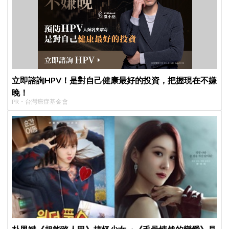
立即諮詢HPV！是對自己健康最好的投資，把握現在不嫌
晚！
PR・台灣癌症基金會