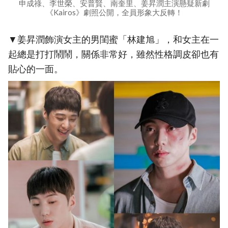
申成祿、李世榮、安普賢、南奎里、姜昇潤主演懸疑新劇
《Kairos》劇照公開，全員形象大反轉！
▼姜昇潤飾演女主的男閨蜜「林建旭」，和女主在一
起總是打打鬧鬧，關係非常好，雖然性格調皮卻也有
貼心的一面。