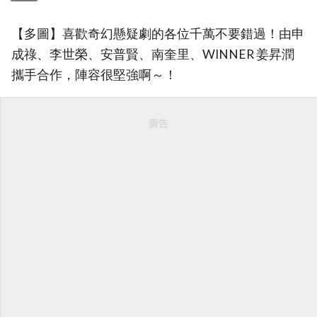
【多圖】喜歡奇幻懸疑劇的各位千萬不要錯過！由申
成祿、李世榮、安普賢、南奎里、WINNER 姜昇潤
攜手合作，陣容很堅強啊～！
廣告