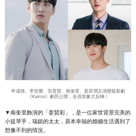
申成祿、李世榮、安普賢、南奎里、姜昇潤主演懸疑新劇
《Kairos》劇照公開，全員形象大反轉！
▼南奎里飾演的「姜賢彩」，是一位家世背景完美的
小提琴手，瑞鎮的太太，原本幸福的婚姻生活遇到了
想像不到的情況。