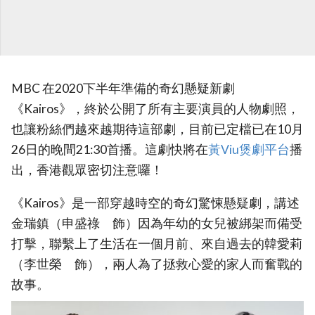
MBC 在2020下半年準備的奇幻懸疑新劇
《Kairos》，終於公開了所有主要演員的人物劇照，
也讓粉絲們越來越期待這部劇，目前已定檔已在10月
26日的晚間21:30首播。這劇快將在
黃Viu煲劇平台
播
出，香港觀眾密切注意囉！
《Kairos》是一部穿越時空的奇幻驚悚懸疑劇，講述
金瑞鎮（申盛祿 飾）因為年幼的女兒被綁架而備受
打擊，聯繫上了生活在一個月前、來自過去的韓愛莉
（李世榮 飾），兩人為了拯救心愛的家人而奮戰的
故事。