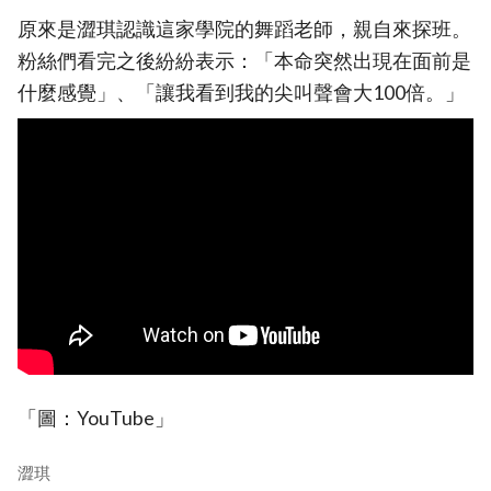
原來是澀琪認識這家學院的舞蹈老師，親自來探班。
粉絲們看完之後紛紛表示：「本命突然出現在面前是
什麼感覺」、「讓我看到我的尖叫聲會大100倍。」
「圖：YouTube」
澀琪