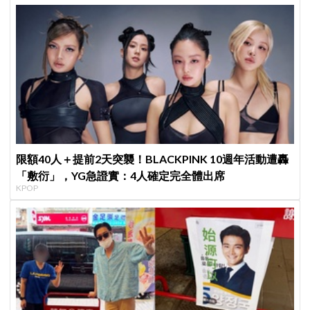
限額40人＋提前2天突襲！BLACKPINK 10週年活動遭轟
「敷衍」，YG急證實：4人確定完全體出席
KPOP