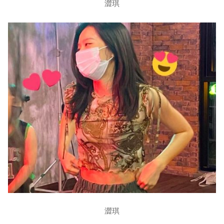
澀琪
澀琪