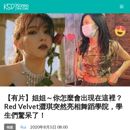
【有片】姐姐～你怎麼會出現在這裡？
Red Velvet澀琪突然亮相舞蹈學院，學
生們驚呆了！
Rui
2020年8月5日 08:00
明星