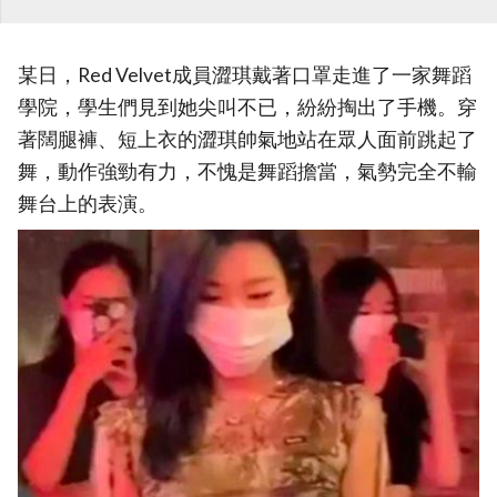
某日，Red Velvet成員澀琪戴著口罩走進了一家舞蹈
學院，學生們見到她尖叫不已，紛紛掏出了手機。穿
著闊腿褲、短上衣的澀琪帥氣地站在眾人面前跳起了
舞，動作強勁有力，不愧是舞蹈擔當，氣勢完全不輸
舞台上的表演。