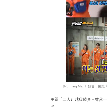
《Running Man》預告
主題「二人組越獄競賽－雖然
出。