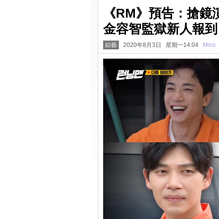
《RM》預告：搶鏡
金容智監獄新人報到
綜藝
2020年8月3日 星期一14:04
Mico