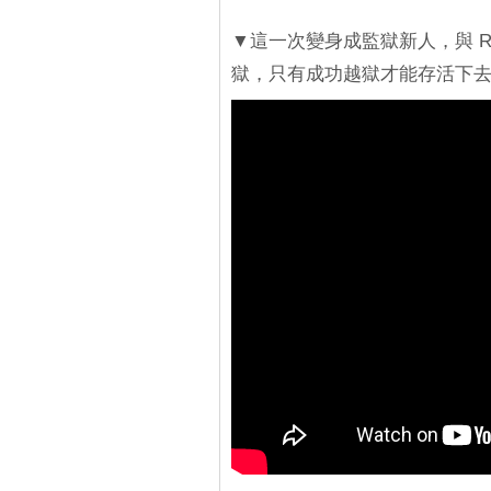
▼這一次變身成監獄新人，與 
獄，只有成功越獄才能存活下