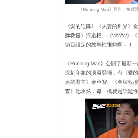
《Running Man》預告
《愛的迫降》《夫妻的世界》金永
牌救援》河道權、《WWW》《
節目設定的故事性很夠啊～！
《Running Man》公開了
深刻印象的演員登場，有《愛的迫
遠的君主》金容智、《金牌救援
查》池承炫，每一檔就是話題