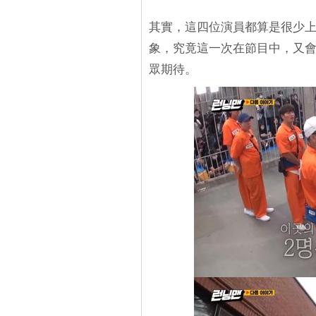
其實，這四位演員都算是很少
象，究竟這一次在節目中，又
眾期待。