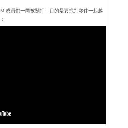
RM 成員們一同被關押，目的是要找到夥伴一起越
去：