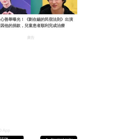
暖心善舉曝光！《劉在錫的民宿法則》出演
：因他的捐款，兒童患者順利完成治療
廣告
 App