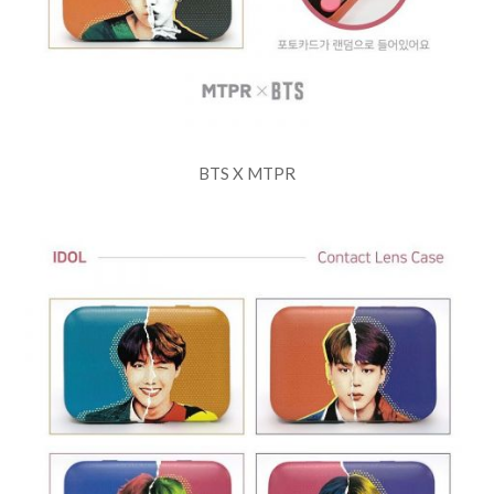
BTS X MTPR