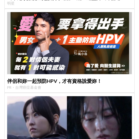
明星
伴侶和妳一起預防HPV，才有資格說愛妳！
PR・台灣癌症基金會