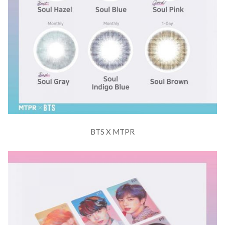
BTS X MTPR