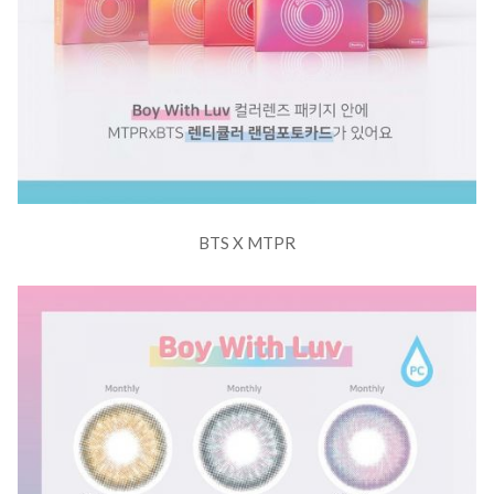
BTS X MTPR