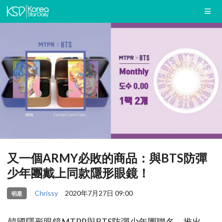
又一個ARMY必敗的商品：與BTS防彈
少年團戴上同款隱形眼鏡！
Chrissy
2020年7月27日 09:00
明星
韓國隱形眼鏡MTPR與BTS防彈少年團聯名，推出