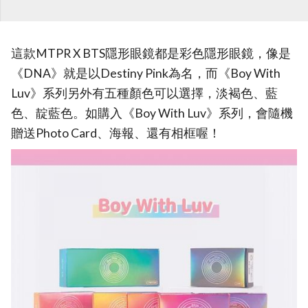
這款MTPR X BTS隱形眼鏡都是彩色隱形眼鏡，像是
《DNA》就是以Destiny Pink為名，而《Boy With
Luv》系列另外有五種顏色可以選擇，淡褐色、藍
色、靛藍色。如購入《Boy With Luv》系列，會隨機
贈送Photo Card、海報、還有相框喔！