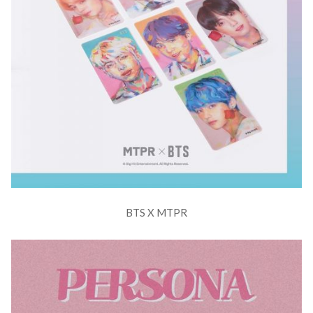
BTS X MTPR