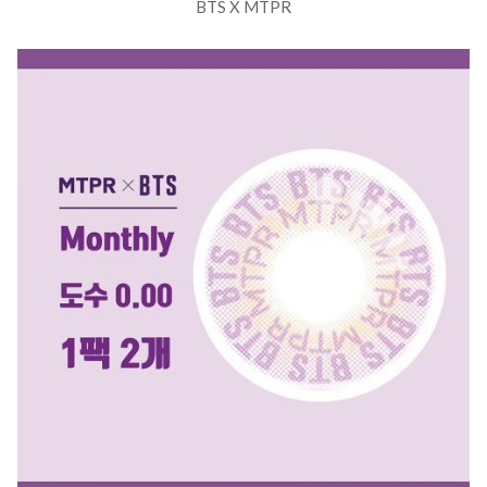
BTS X MTPR