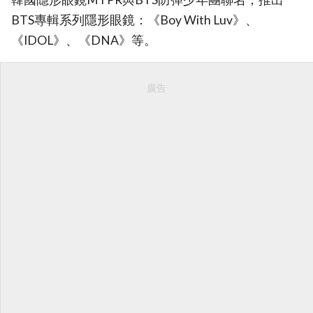
BTS專輯系列隱形眼鏡：《Boy With Luv》、
《IDOL》、《DNA》等。
廣告