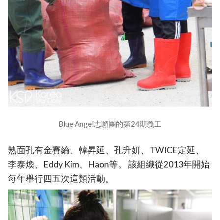
Blue Angel志願團的第24期義工
熟面孔有金賽綸、韓昇延、孔升妍、TWICE定延、
李泰煥、Eddy Kim、Haon等。 該組織從2013年開始
每年舉行四五次這類活動。