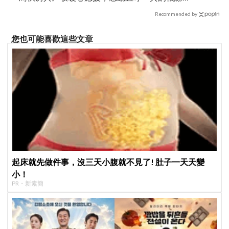
謝」
Recommended by
您也可能喜歡這些文章
起床就先做件事，沒三天小腹就不見了! 肚子一天天變
小！
PR・新素簡