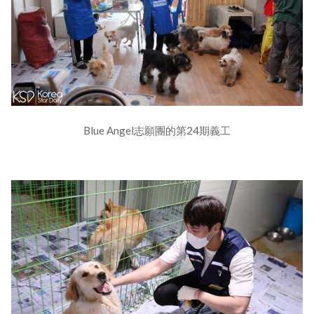
Blue Angel志願團的第24期義工