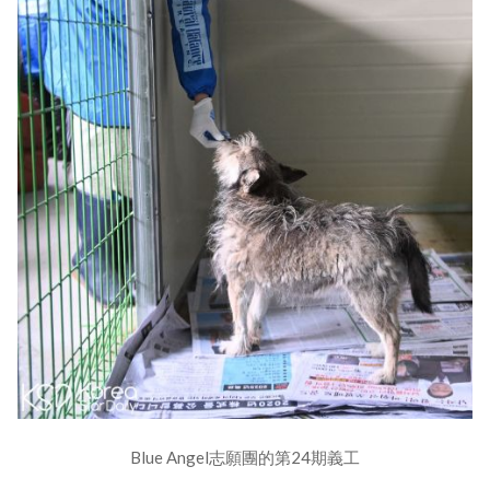
Blue Angel志願團的第24期義工