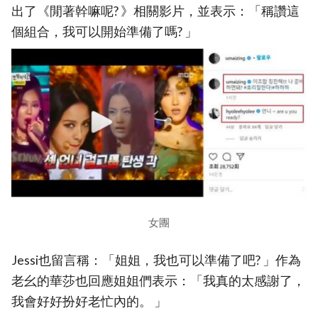
出了《閒著幹嘛呢? 》相關影片，並表示：「稱讚這
個組合，我可以開始準備了嗎? 」
女團
Jessi也留言稱：「姐姐，我也可以準備了吧? 」作為
老幺的華莎也回應姐姐們表示：「我真的太感謝了，
我會好好扮好老忙內的。 」