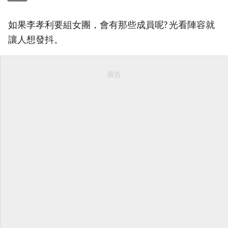
如果李孝利要組女團，會有那些成員呢? 光看陣容就
讓人想發抖。
廣告