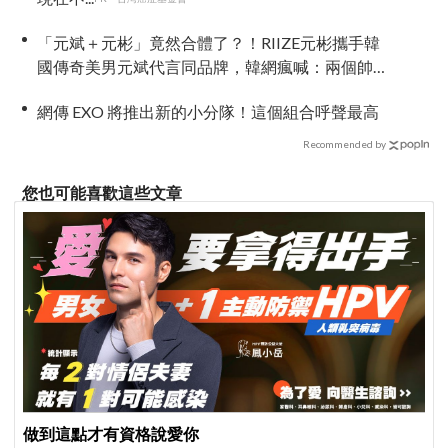
「元斌＋元彬」竟然合體了？！RIIZE元彬攜手韓
國傳奇美男元斌代言同品牌，韓網瘋喊：兩個帥
哥來了！
網傳 EXO 將推出新的小分隊！這個組合呼聲最高
Recommended by
您也可能喜歡這些文章
做到這點才有資格說愛你