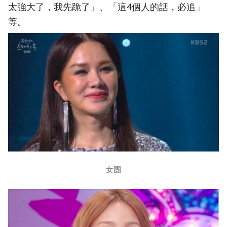
太強大了，我先跪了」、「這4個人的話，必追」
等。
女團