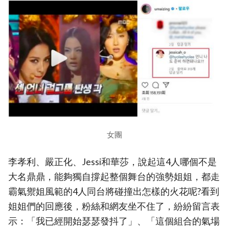
女團
李孝利、嚴正化、Jessi和華莎，說起這4人哪個不是
大名鼎鼎，能夠獨自撐起整個舞台的強勢姐姐，都走
霸氣禦姐風範的4人同台將碰撞出怎樣的火花呢?看到
姐姐們的回應後，粉絲和網友坐不住了，紛紛留言表
示：「我已經開始瑟瑟發抖了」、「這個組合的氣場