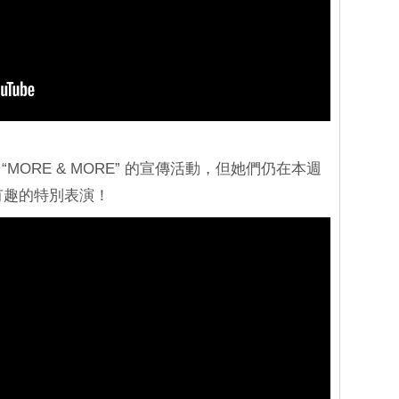
 “MORE & MORE” 的宣傳活動，但她們仍在本週
來有趣的特別表演！