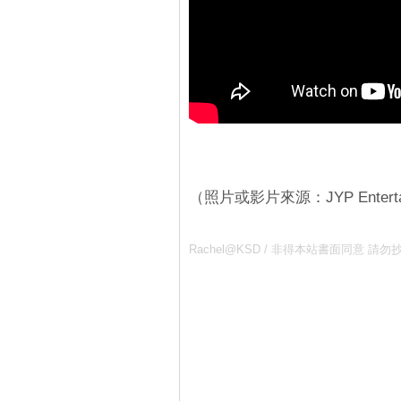
（照片或影片來源：JYP Enterta
Rachel@KSD / 非得本站書面同