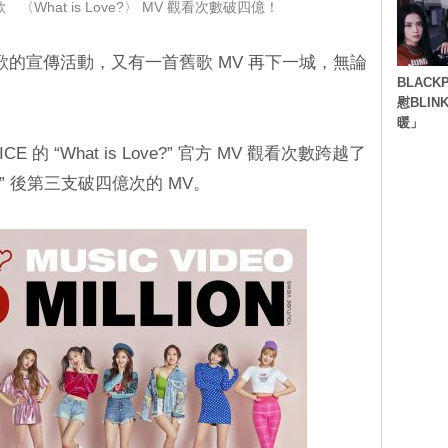
 〈What is Love?〉 MV 觀看次數破四億！
打歌的宣傳活動，又有一首舊歌 MV 再下一城，無論
BLACK
慰BLI
暖」
的 “What is Love?” 官方 MV 觀看次數跨越了
EY” 後第三支破四億次的 MV。