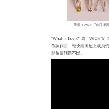
重溫 TWICE 的精彩舊歌
“What is Love?” 為 T
作詞作曲，輕快曲風配上成員們
開後便話題不斷。