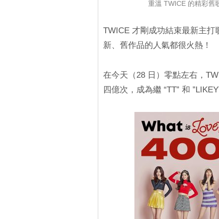
重溫 TWICE 的精彩舊歌
TWICE 才剛成功結束最新主
新、舊作品的人氣都很火熱！
在今天（28 日）零點左右，TWICE 
四億次，成為繼 “TT” 和 ”LIK