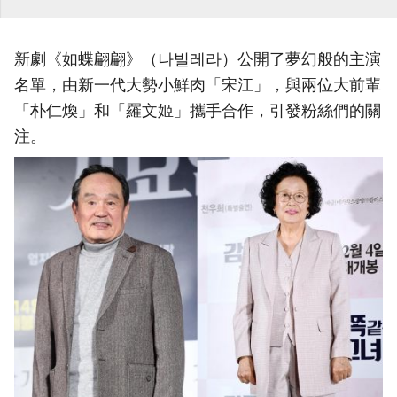
新劇《如蝶翩翩》（나빌레라）公開了夢幻般的主演
名單，由新一代大勢小鮮肉「宋江」，與兩位大前輩
「朴仁煥」和「羅文姬」攜手合作，引發粉絲們的關
注。