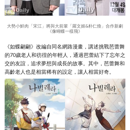
大勢小鮮肉「宋江」將與大前輩「羅文姬&朴仁煥」合作新劇
《像蝴蝶一樣飛》
《如蝶翩翩》改編自同名網路漫畫，講述挑戰芭蕾舞
的70歲老人和彷徨的年輕人，通過芭蕾結下了忘年之
交的友誼，追求夢想與成長的故事。其中，芭蕾舞和
高齡老人也是相當稀有的設定，讓人相當好奇。