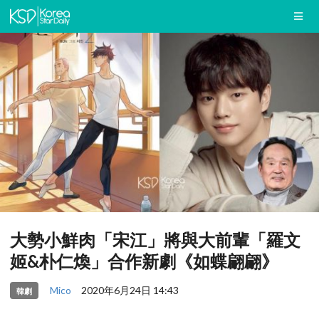
大勢小鮮肉「宋江」將與大前輩「羅文
姬&朴仁煥」合作新劇《如蝶翩翩》
Mico
2020年6月24日 14:43
韓劇