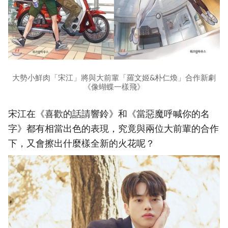
大勢小鮮肉「宋江」將與大前輩「羅文姬&朴仁煥」合作新劇
《像蝴蝶一樣飛》
宋江在《喜歡的話請響鈴》和《當惡魔呼喊你的名
字》都有相當出色的表現，究竟與兩位大前輩的合作
下，又會擦出什麼樣全新的火花呢？