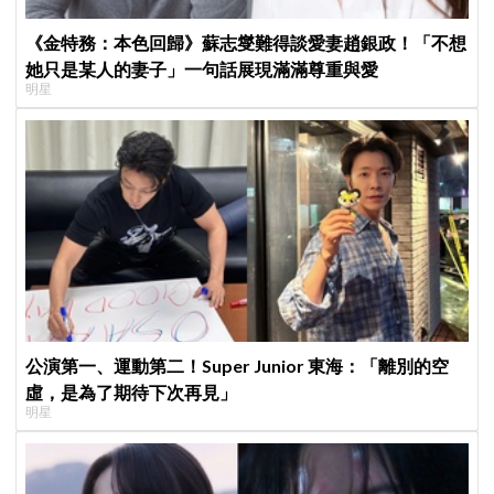
《金特務：本色回歸》蘇志燮難得談愛妻趙銀政！「不想
她只是某人的妻子」一句話展現滿滿尊重與愛
明星
公演第一、運動第二！Super Junior 東海：「離別的空
虛，是為了期待下次再見」
明星