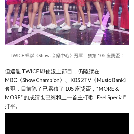
TWICE 蟬聯《Show! 音樂中心》冠軍 獲第 105 座獎盃！
但這週 TWICE 即使沒上節目，仍陸續在
MBC《Show Champion》、KBS 2TV《Music Bank》
奪冠，目前除了已累積了 105 座獎盃，“MORE &
MORE” 的成績也已經和上一首主打歌 "Feel Special"
打平。