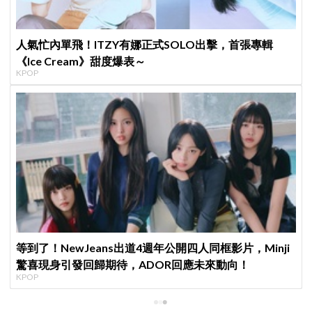
人氣忙內單飛！ITZY有娜正式SOLO出擊，首張專輯
《Ice Cream》甜度爆表～
KPOP
等到了！NewJeans出道4週年公開四人同框影片，Minji
驚喜現身引發回歸期待，ADOR回應未來動向！
KPOP