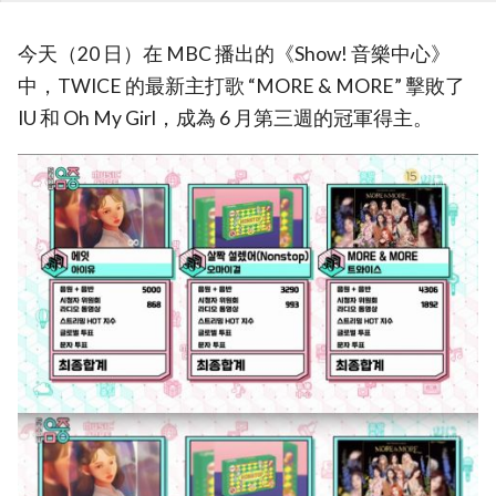
今天（20 日）在 MBC 播出的《Show! 音樂中心》
中，TWICE 的最新主打歌 “MORE & MORE” 擊敗了
IU 和 Oh My Girl，成為 6 月第三週的冠軍得主。