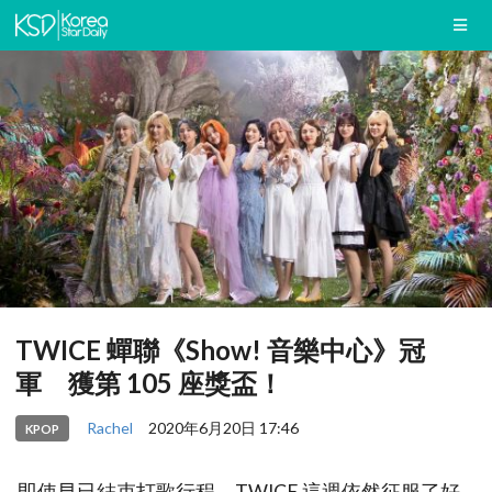
TWICE 蟬聯《Show! 音樂中心》冠
軍 獲第 105 座獎盃！
Rachel
2020年6月20日 17:46
KPOP
即使早已結束打歌行程，TWICE 這週依然征服了好