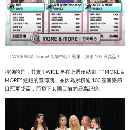
TWICE 蟬聯《Show! 音樂中心》冠軍 獲第 105 座獎盃！
特別的是，其實 TWICE 早在上週便結束了 “MORE &
MORE” 短短的宣傳期，並因為累積逾 100 座音樂節
目冠軍獎盃，而寫下女團目前的最高紀錄。