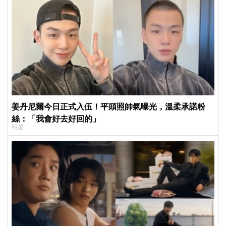
姜丹尼爾今日正式入伍！平頭照帥氣曝光，溫柔承諾粉
絲：「我會好去好回的」
明星