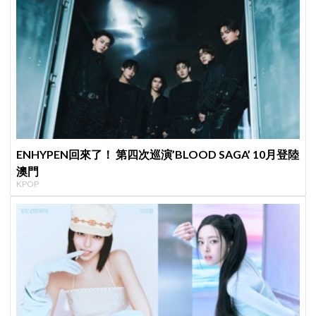
ENHYPEN回來了！ 第四次巡演’BLOOD SAGA’ 10月登陸
澳門
KPOP