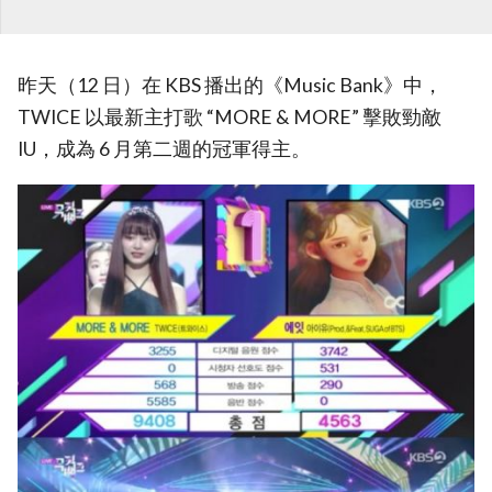
昨天（12 日）在 KBS 播出的《Music Bank》中，
TWICE 以最新主打歌 “MORE & MORE” 擊敗勁敵
IU，成為 6 月第二週的冠軍得主。