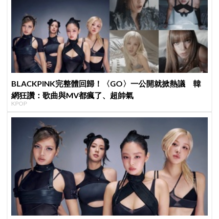
BLACKPINK完整體回歸！〈GO〉一公開就掀熱議 韓
網狂讚：歌曲與MV都瘋了、超帥氣
KPOP