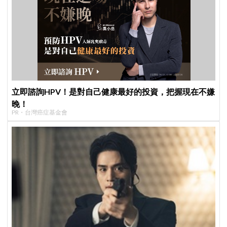
立即諮詢HPV！是對自己健康最好的投資，把握現在不嫌
晚！
PR・台灣癌症基金會