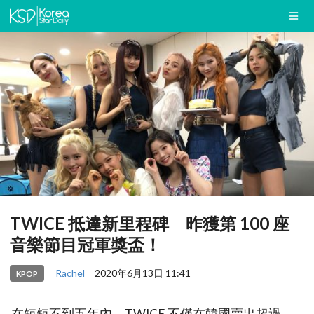
TWICE 抵達新里程碑 昨獲第 100 座
音樂節目冠軍獎盃！
Rachel
2020年6月13日 11:41
KPOP
在短短不到五年內，TWICE 不僅在韓國賣出超過