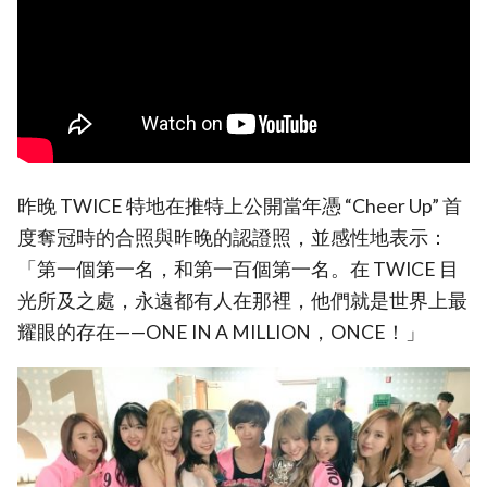
昨晚 TWICE 特地在推特上公開當年憑 “Cheer Up” 首
度奪冠時的合照與昨晚的認證照，並感性地表示：
「第一個第一名，和第一百個第一名。在 TWICE 目
光所及之處，永遠都有人在那裡，他們就是世界上最
耀眼的存在——ONE IN A MILLION，ONCE！」