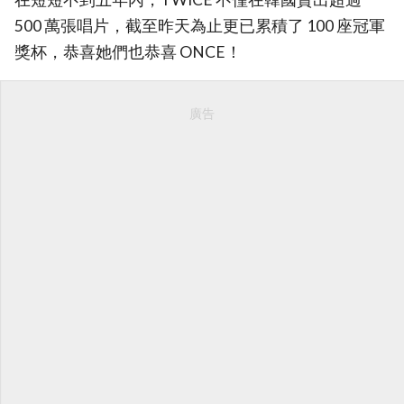
500 萬張唱片，截至昨天為止更已累積了 100 座冠軍
獎杯，恭喜她們也恭喜 ONCE！
廣告