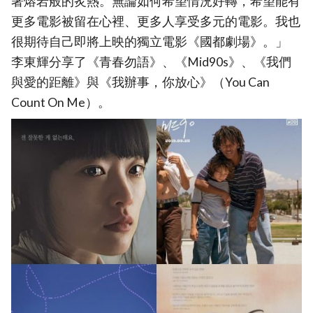
著熔岩般的炙熱。無論如何希望情況好轉，希望能有
更多電影被留在心裡、更多人享受多元的電影。我也
很期待自己即將上映的獨立電影《國都劇場》。」
李東輝分享了《青春勿語》、《Mid90s》、《我們
與愛的距離》與《我辦事，你放心》（You Can
Count On Me）。