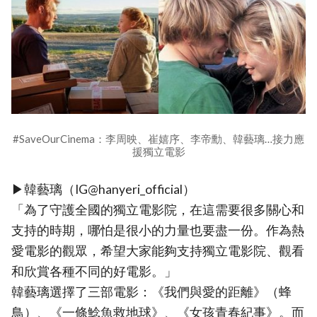
#SaveOurCinema：李周映、崔嬉序、李帝勳、韓藝璃…接力應
援獨立電影
▶韓藝璃（IG@hanyeri_official）
「為了守護全國的獨立電影院，在這需要很多關心和
支持的時期，哪怕是很小的力量也要盡一份。作為熱
愛電影的觀眾，希望大家能夠支持獨立電影院、觀看
和欣賞各種不同的好電影。」
韓藝璃選擇了三部電影：《我們與愛的距離》（蜂
鳥）、《一條鯰魚救地球》、《女孩青春紀事》。而