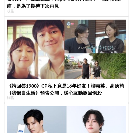
虛，是為了期待下次再見」
明星
《請回答1988》CP私下竟是16年好友！柳惠英、高庚杓
《我獨自生活》預告公開，暖心互動掀回憶殺
綜藝