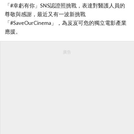
「#幸虧有你」SNS認證照挑戰，表達對醫護人員的
尊敬與感謝，最近又有一波新挑戰
「#SaveOurCinema」，為岌岌可危的獨立電影產業
應援。
廣告