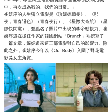
中，再次成為我的、我們的日常。」
崔嬉序的人生獨立電影是《珍妮德爾曼》、《那一
夜，青春退色》（青春夜行）、《星際大奇航》（星
際快閃黨），並點名了照片中出現的李帝勳接力。崔
嬉序還在擔任作家的韓國網站「Brunch」裡撰寫了
一篇文章，娓娓道來這三部電影對自己的影響力。除
此之外，崔嬉序今年以《Our Body》入圍了野花電
影獎女主角賞。