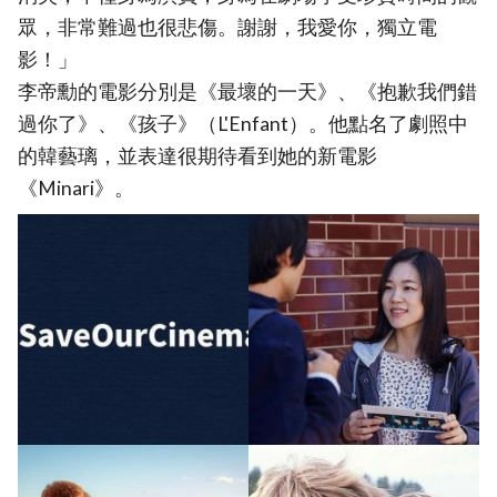
眾，非常難過也很悲傷。謝謝，我愛你，獨立電
影！」
李帝勳的電影分別是《最壞的一天》、《抱歉我們錯
過你了》、《孩子》（L'Enfant）。他點名了劇照中
的韓藝璃，並表達很期待看到她的新電影
《Minari》。