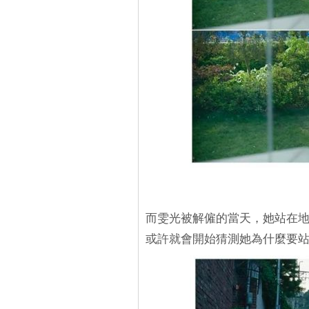
而雯光被解僱的當天，她站在地
或許就會開始猜測她為什麼要