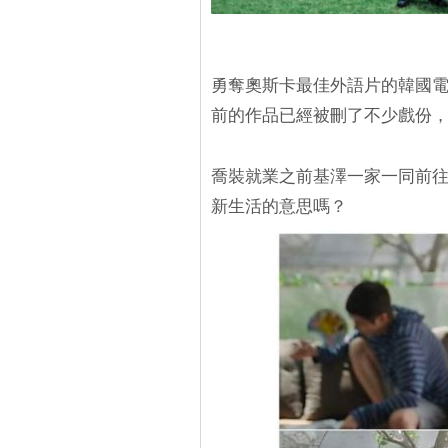
勇奪奧斯卡最佳外語片的韓國
前的作品已經被刪了不少戲份
喬裝就業之前基澤一家一同前
新生活的意思嗎？