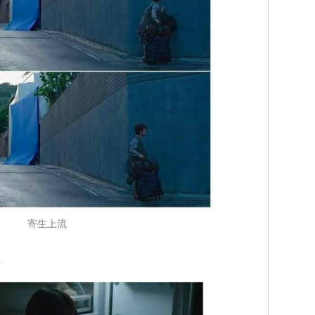
寄生上流
手