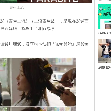
寄生上流
電影《寄生上流》（上流寄生族），呈現在影迷面
，最近韓網上就爆出了相關場景。
G-DR
往理髮店理髮，是在暗示他們「從頭開始」展開全
網傳 E