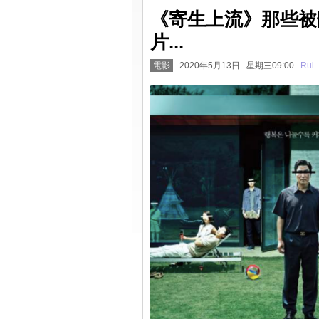
《寄生上流》那些被
片...
電影
2020年5月13日 星期三09:00
Rui