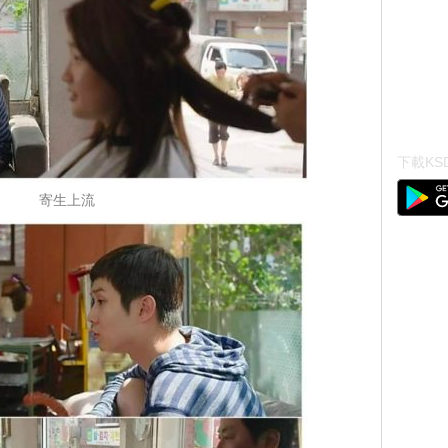
下載KSD
寄生上流