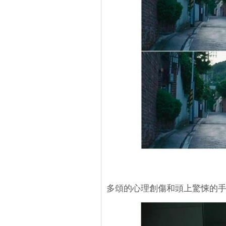
多頌的心理創傷和頭上驚悚的