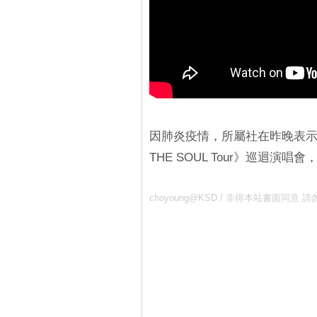
因肺炎疫情，所屬社在昨晚表示
THE SOUL Tour》巡迴演
choyoung@KSD / 非得本站書面