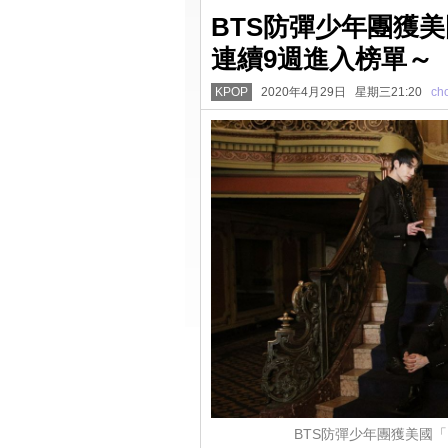
BTS防彈少年團獲美國「
連續9週進入榜單～
KPOP
2020年4月29日 星期三21:20
ch
BTS防彈少年團獲美國「Bi