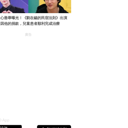
暖心善舉曝光！《劉在錫的民宿法則》出演
：因他的捐款，兒童患者順利完成治療
廣告
 App