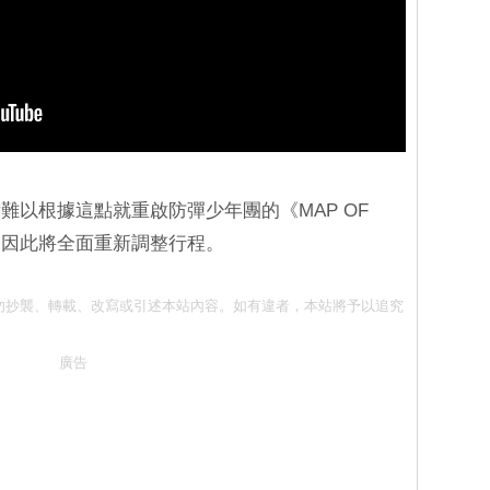
難以根據這點就重啟防彈少年團的《MAP OF
唱會，因此將全面重新調整行程。
同意 請勿抄襲、轉載、改寫或引述本站內容。如有違者，本站將予以追究
廣告