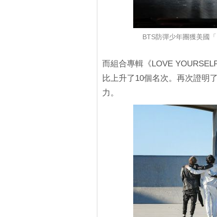
BTS防彈少年團獲美國「Bi
而組合專輯《LOVE YOURSEL
比上升了10個名次。再次證明
力。