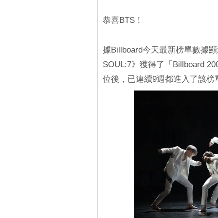
恭喜BTS！
據Billboard今天最新榜單數
SOUL:7》獲得了「Billboa
位後，已連續9週都進入了該榜