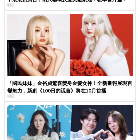
明星
「國民妹妹」金裕貞驚喜變身金髮女神！全新畫報展現百
變魅力，新劇《100日的謊言》將在10月首播
明星