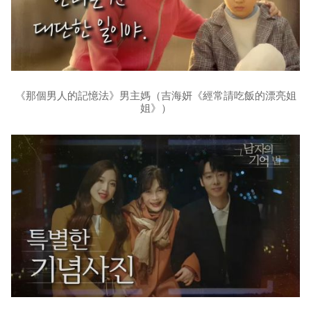
《那個男人的記憶法》男主媽（吉海妍《經常請吃飯的漂亮姐
姐》）