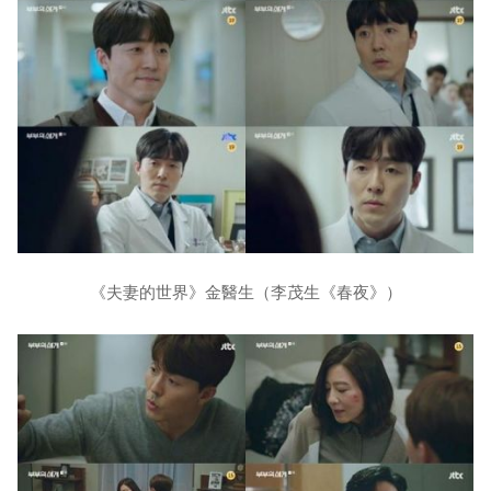
《夫妻的世界》金醫生（李茂生《春夜》）