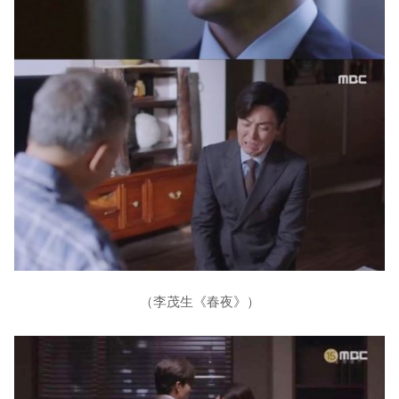
（李茂生《春夜》）