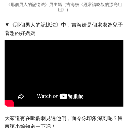
《那個男人的記憶法》男主媽（吉海妍《經常請吃飯的漂亮姐
姐》）
▼《那個男人的記憶法》中，吉海妍是個處處為兒子
著想的好媽媽：
大家還有在哪齣劇見過他們，而令你印象深刻呢？留
言讓小編知道一下吧！