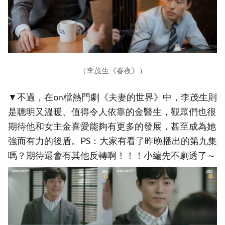
（李茂生《春夜》）
▼不過，在on檔熱門劇《夫妻的世界》中，李茂生則
是聰明又溫暖、值得令人依靠的金醫生，觀眾們也很
期待他和女主金喜愛能夠有更多的發展，甚至成為她
強而有力的後盾。PS：大家有看了昨晚播出的第九集
嗎？期待還會有其他反轉啊！！！小編先不劇透了～