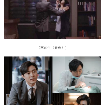
（李茂生《春夜》）