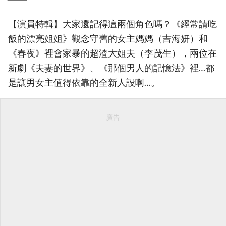
【演員特輯】大家還記得這兩個角色嗎？《經常請吃
飯的漂亮姐姐》觀念守舊的女主媽媽（吉海妍）和
《春夜》裡會家暴的超渣大姐夫（李茂生），兩位在
新劇《夫妻的世界》、《那個男人的記憶法》裡…都
是讓男女主值得依靠的全新人設啊…。
廣告