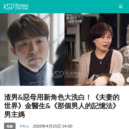
渣男&惡母用新角色大洗白！《夫妻的
世界》金醫生&《那個男人的記憶法》
男主媽
Mico
2020年4月25日 14:00
韓劇