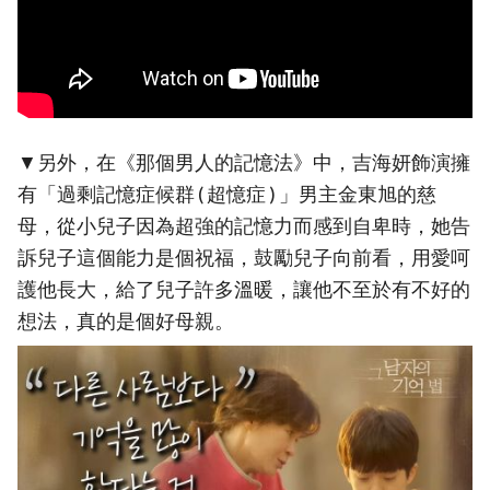
▼另外，在《那個男人的記憶法》中，吉海妍飾演擁
有「過剩記憶症候群 ( 超憶症 ) 」男主金東旭的慈
母，從小兒子因為超強的記憶力而感到自卑時，她告
訴兒子這個能力是個祝福，鼓勵兒子向前看，用愛呵
護他長大，給了兒子許多溫暖，讓他不至於有不好的
想法，真的是個好母親。