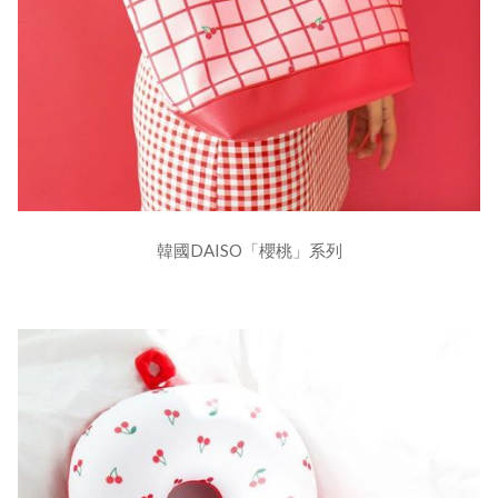
韓國DAISO「櫻桃」系列