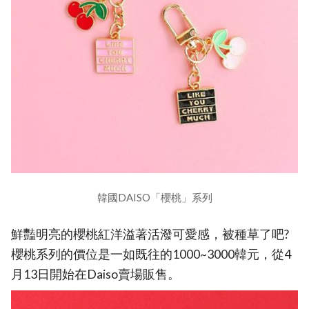
韓國DAISO「櫻桃」系列
鮮豔明亮的櫻桃紅洋溢著活潑可愛感，被種草了吧?
櫻桃系列的價位是一如既往的1000~3000韓元，從4
月13日開始在Daiso賣場販售。