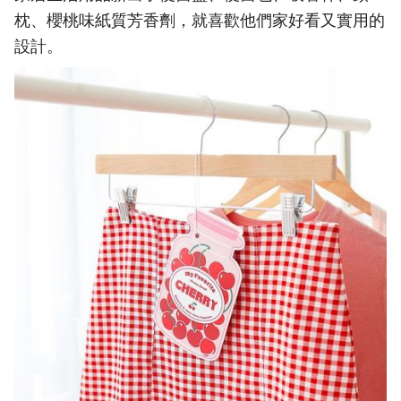
枕、櫻桃味紙質芳香劑，就喜歡他們家好看又實用的
設計。