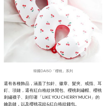
韓國DAISO「櫻桃」系列
還有各種飾品，涵蓋了扣針、徽章、髮夾、戒指、耳
釘、項鏈，還有紅白格紋休閒包、櫻桃刺繡帽、櫻桃
刺繡襪子、刻印著「LIKE YOU CHERRY MUCH」的
鑰匙鏈，以及櫻桃花紋&紅白格紋錢包。