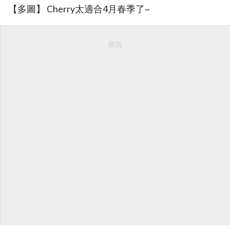
【多圖】 Cherry太適合4月春季了~
廣告