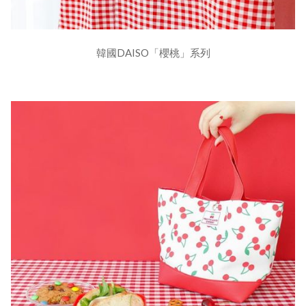
韓國DAISO「櫻桃」系列