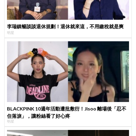
李瑞鎮暢談談退休規劃！退休就來這，不用繳稅就是爽
明星
BLACKPINK 10週年活動遭批敷衍！Jisoo 離場後「忍不
住落淚」，讓粉絲看了好心疼
明星