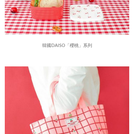
韓國DAISO「櫻桃」系列