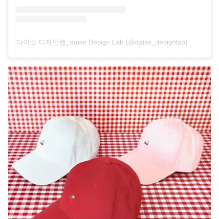
다이소 디자인랩_daiso Design Lab (@daiso_designlab) 分享的帖子