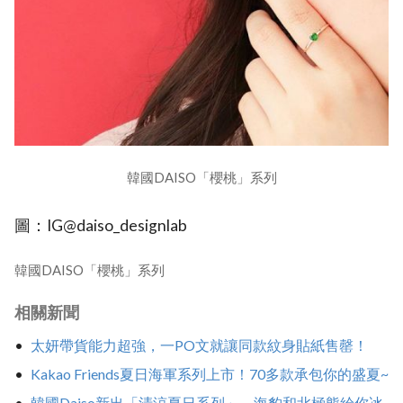
韓國DAISO「櫻桃」系列
圖：IG@daiso_designlab
韓國DAISO「櫻桃」系列
相關新聞
太妍帶貨能力超強，一PO文就讓同款紋身貼紙售罄！
Kakao Friends夏日海軍系列上市！70多款承包你的盛夏~
韓國Daiso新出「清涼夏日系列」，海豹和北極熊給你冰