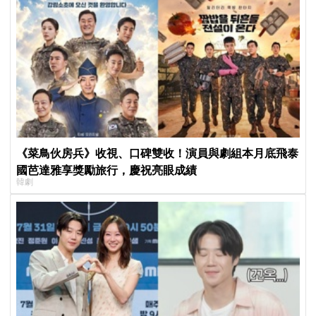
《菜鳥伙房兵》收視、口碑雙收！演員與劇組本月底飛泰
國芭達雅享獎勵旅行，慶祝亮眼成績
韓劇