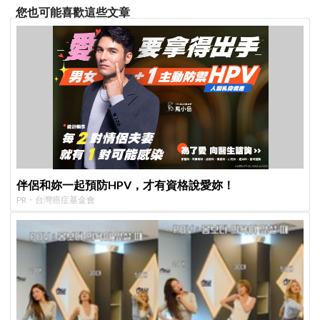
您也可能喜歡這些文章
伴侶和妳一起預防HPV，才有資格說愛妳！
PR・台灣癌症基金會