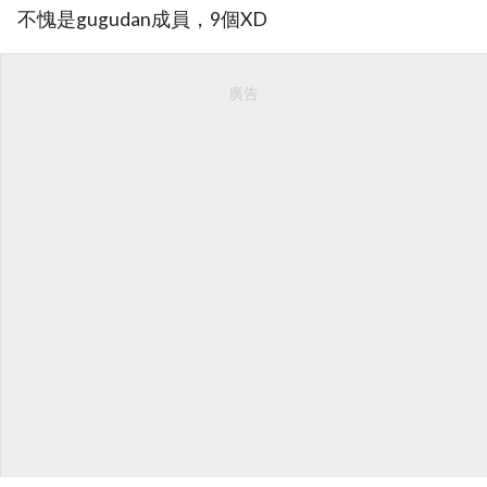
不愧是gugudan成員，9個XD
廣告