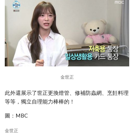
金世正
此外還展示了世正更換燈管、修補防蟲網、烹飪料理
等等，獨立自理能力棒棒的！
圖：MBC
金世正