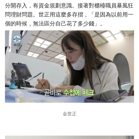
分開存入，有資金規劃意識。接著對櫃檯職員暴風狂
問理財問題。世正用這麼多存摺，「是因為以前用一
個的時候，無法區分自己花了多少錢」。
金世正