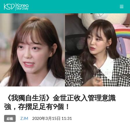
《我獨自生活》金世正收入管理意識
強，存摺足足有9個！
ZJM
2020年3月15日 11:31
綜藝