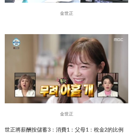
金世正
金世正
世正將薪酬按儲蓄3：消費1：父母1：稅金2的比例