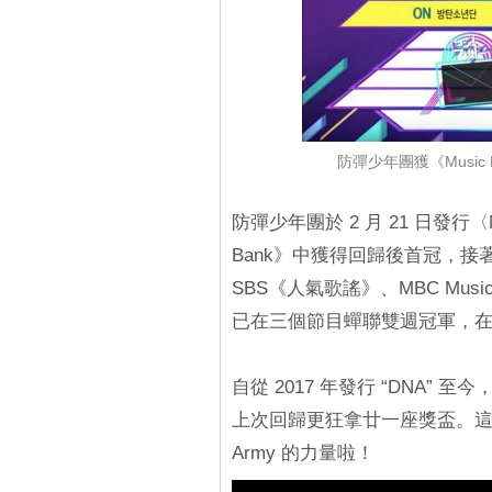
防彈少年團獲《Musi
防彈少年團於 2 月 21 日發行〈M
Bank》中獲得回歸後首冠，接著
SBS《人氣歌謠》、MBC Musi
已在三個節目蟬聯雙週冠軍，在《M
自從 2017 年發行 “DNA
上次回歸更狂拿廿一座獎盃。這次
Army 的力量啦！