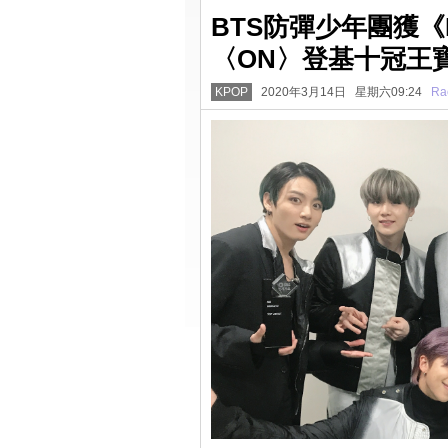
BTS防彈少年團獲《M
〈ON〉登基十冠王
KPOP
2020年3月14日 星期六09:24
Ra