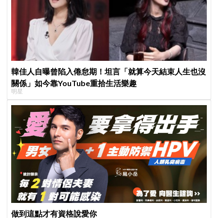
韓佳人自曝曾陷入倦怠期！坦言「就算今天結束人生也沒
關係」如今靠YouTube重拾生活樂趣
明星
做到這點才有資格說愛你