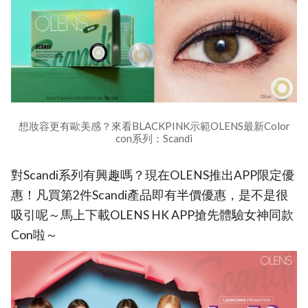
想妝容更有歐美感？來看BLACKPINK示範OLENS最新Color
con系列：Scandi
對Scandi系列有興趣嗎？現在OLENS推出APP限定優
惠！凡買第2件Scandi產品即有半價優惠，是不是很
吸引呢～馬上下載OLENS HK APP搶先體驗女神同款
Con啦～