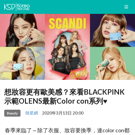
想妝容更有歐美感？來看BLACKPINK
示範OLENS最新Color con系列♥
韓星網
2020年3月13日 20:00
Beauty
春季來臨了～除了衣服、妝容要換季，連color con都