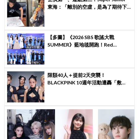
東海：「離別的空虛，是為了期待下
次再見」
【多圖】《2026 SBS 歌謠大戰
SUMMER》藍地毯開跑！Red
Velvet、Stray Kids、ATEEZ、RIIZE
等愛豆登場
限額40人＋提前2天突襲！
BLACKPINK 10週年活動遭轟「敷
衍」，YG急證實：4人確定完全體出
席