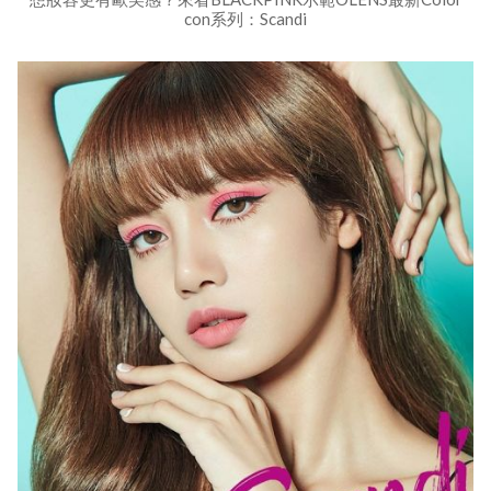
con系列：Scandi