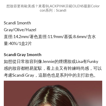
想妝容更有歐美感？來看BLACKPINK示範OLENS最新Color
con系列：Scandi
Scandi 1month
Gray/Olive/Hazel
直徑:14.2mm/著色直徑:11.9mm/基弧:8.6mm/含水
量:40%/1盒2片
Scandi Gray 1month
如想從日常妝容到像Jennie的煙燻妝或Lisa有Funky
感的妝容都輕易駕馭，看上去又有幹練時尚感，可以
考慮Scandi Gray，這顏色也是系列中的主打款色。