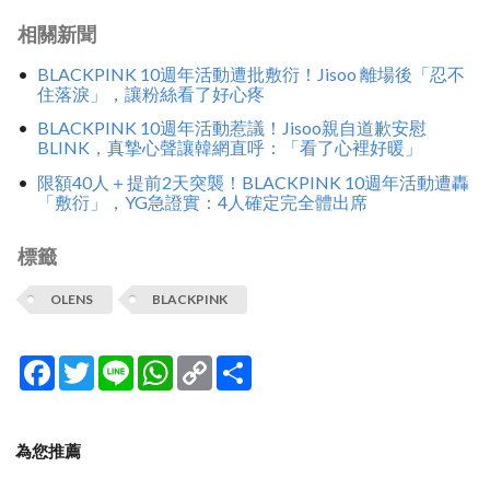
相關新聞
BLACKPINK 10週年活動遭批敷衍！Jisoo 離場後「忍不
住落淚」，讓粉絲看了好心疼
BLACKPINK 10週年活動惹議！Jisoo親自道歉安慰
BLINK，真摯心聲讓韓網直呼：「看了心裡好暖」
限額40人＋提前2天突襲！BLACKPINK 10週年活動遭轟
「敷衍」，YG急證實：4人確定完全體出席
標籤
OLENS
BLACKPINK
Facebook
Twitter
Line
WhatsApp
Copy
分
Link
享
為您推薦