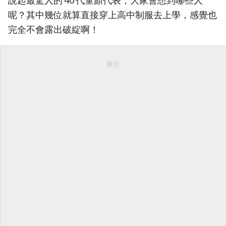
說起最驚人的 40 代童顏代表，大家會想到哪些人
呢？其中幾位就算直接穿上高中制服去上學，感覺也
完全不會露出破綻啊！
廣告