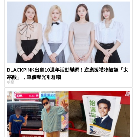
BLACKPINK出道10週年活動變調！逆應援禮物被嫌「太
寒酸」，單價曝光引群嘲
明星