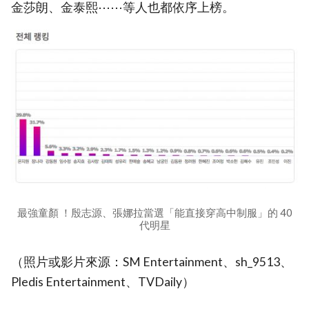
金莎朗、金泰熙⋯⋯等人也都依序上榜。
最強童顏 ！殷志源、張娜拉當選「能直接穿高中制服」的 40
代明星
（照片或影片來源：SM Entertainment、sh_9513、
Pledis Entertainment、TVDaily）