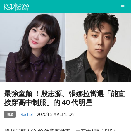
最強童顏 ！殷志源、張娜拉當選「能直
接穿高中制服」的 40 代明星
Rachel
2020年3月9日 15:28
明星