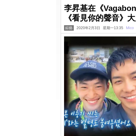
李昇基在《Vagab
《看見你的聲音》大
綜藝
2020年2月3日 星期一13:35
Mico