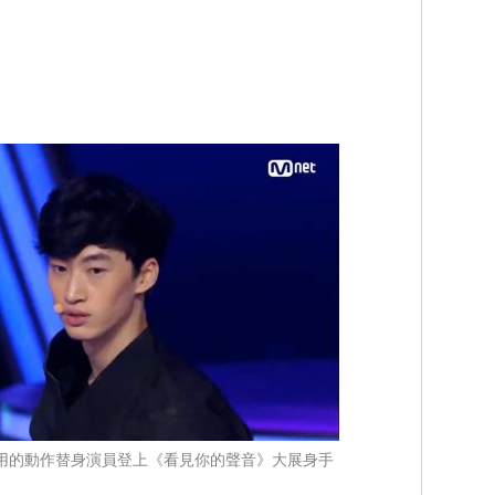
》御用的動作替身演員登上《看見你的聲音》大展身手