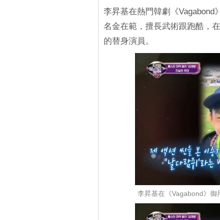
李昇基在熱門韓劇《Vagabo
名金在範，擅長武術跟跑酷，
的替身演員。
李昇基在《Vagabond