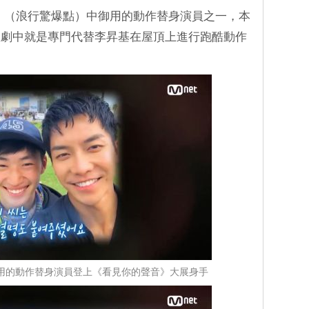
nd》（浪行驚爆點）中御用的動作替身演員之一，本
在劇中就是專門代替李昇基在屋頂上進行跑酷動作
》御用的動作替身演員登上《看見你的聲音》大展身手