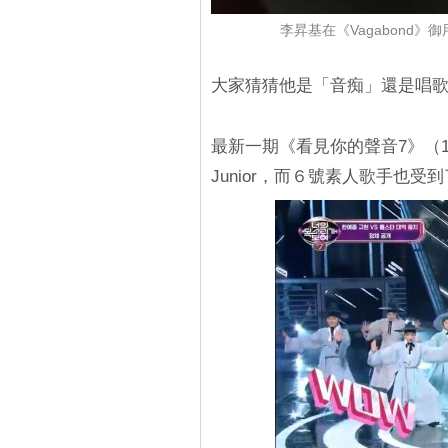
李昇基在《Vagabond
大家猜猜他是「音痴」還是唱
最新一期《看見你的聲音7》（1月
Junior，而６號素人歌手也受