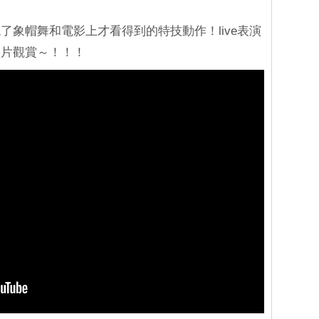
了象帽舞和電影上才看得到的特技動作！live表演
影片觀賞～！！！