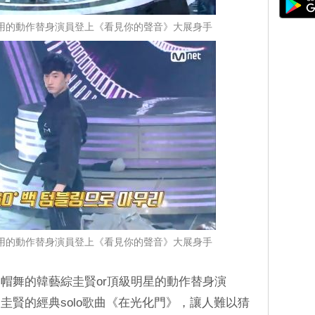
》御用的動作替身演員登上《看見你的聲音》大展身手
》御用的動作替身演員登上《看見你的聲音》大展身手
帽舞的韓藝綜圭賢or頂級明星的動作替身演
圭賢的經典solo歌曲《在光化門》，讓人難以猜