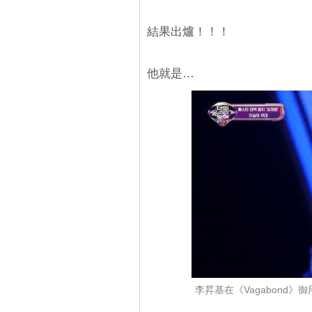
結果出爐！！！
他就是…
李昇基在《Vagabond