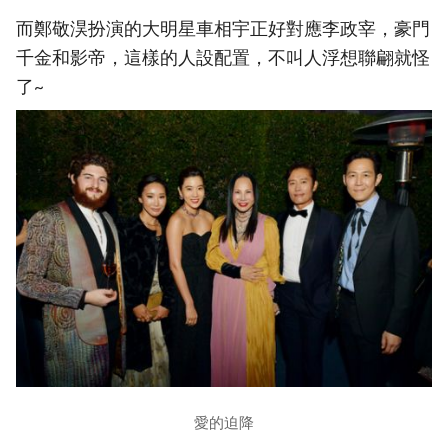
而鄭敬淏扮演的大明星車相宇正好對應李政宰，豪門
千金和影帝，這樣的人設配置，不叫人浮想聯翩就怪
了~
愛的迫降