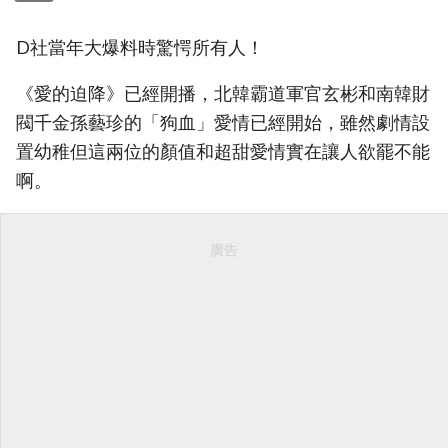
D社當年大爆料時驚愕所有人！
《愛的迫降》已經開播，北韓霸道軍官玄彬和南韓財
閥千金孫藝珍的「狗血」愛情已經開始，雖然劇情設
置幼稚但這兩位的顏值和超甜愛情實在讓人欲罷不能
啊。
廣告