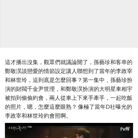
這才播出沒集，觀眾們就議論開了，孫藝珍和客串的
鄭敬淏談戀愛的情節設定讓人聯想到了當年的李政宰
和林世玲，這到底是怎麼回事？第一集中，孫藝珍扮
演的財閥千金尹世理，和鄭敬淏扮演的大明星車相宇
被拍到偷偷約會，兩人從車上下來手牽手，一起吃飯
的照片，嗯，怎麼這麼眼熟？ 像極了當年D社曝光的
李政宰和林世玲約會照啊。