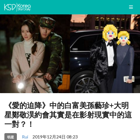
《愛的迫降》中的白富美孫藝珍+大明
星鄭敬淏約會其實是在影射現實中的這
一對？！
Rui
2019年12月24日 08:23
明星