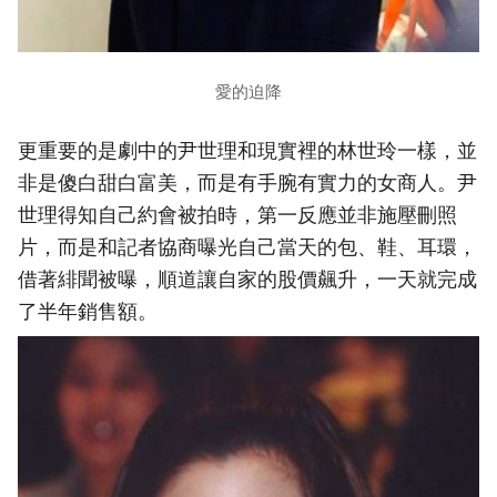
愛的迫降
更重要的是劇中的尹世理和現實裡的林世玲一樣，並
非是傻白甜白富美，而是有手腕有實力的女商人。尹
世理得知自己約會被拍時，第一反應並非施壓刪照
片，而是和記者協商曝光自己當天的包、鞋、耳環，
借著緋聞被曝，順道讓自家的股價飆升，一天就完成
了半年銷售額。