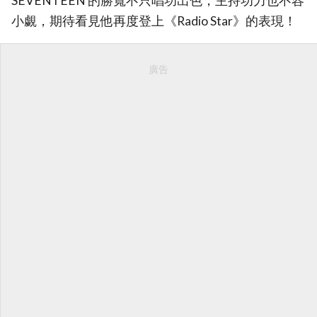
SEVENTEEN 的勝寬不只唱功出色，主持功力也不容
小覷，期待看見他再度登上《Radio Star》的表現！
廣告