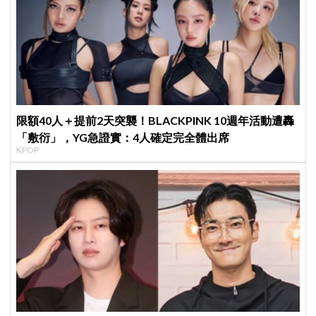
限額40人＋提前2天突襲！BLACKPINK 10週年活動遭轟
「敷衍」，YG急證實：4人確定完全體出席
KPOP