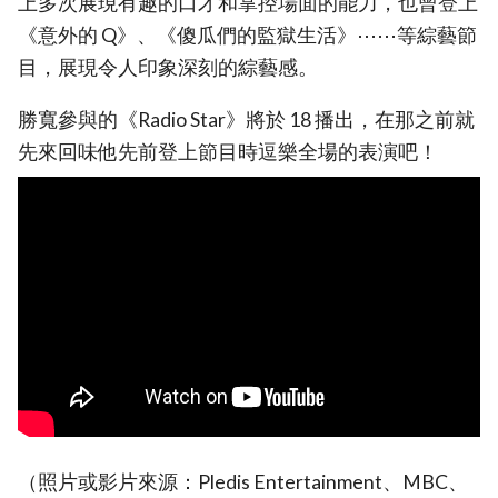
上多次展現有趣的口才和掌控場面的能力，也曾登上
《意外的 Q》、《傻瓜們的監獄生活》⋯⋯等綜藝節
目，展現令人印象深刻的綜藝感。
勝寬參與的《Radio Star》將於 18 播出，在那之前就
先來回味他先前登上節目時逗樂全場的表演吧！
（照片或影片來源：Pledis Entertainment、MBC、