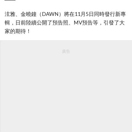
泫雅、金曉鐘（DAWN）將在11月5日同時發行新專
輯，日前陸續公開了預告照、MV預告等，引發了大
家的期待！
廣告