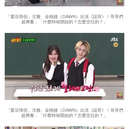
「愛豆情侶」泫雅、金曉鐘（DAWN）出演《認哥》！哥哥們
超興奮：「什麼時候開始的？怎麼交往的？」
「愛豆情侶」泫雅、金曉鐘（DAWN）出演《認哥》！哥哥們
超興奮：「什麼時候開始的？怎麼交往的？」