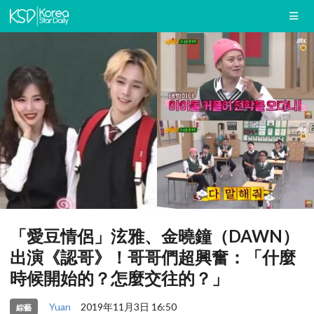
「愛豆情侶」泫雅、金曉鐘（DAWN）
出演《認哥》！哥哥們超興奮：「什麼
時候開始的？怎麼交往的？」
Yuan
2019年11月3日 16:50
綜藝