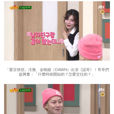
「愛豆情侶」泫雅、金曉鐘（DAWN）出演《認哥》！哥哥們
超興奮：「什麼時候開始的？怎麼交往的？」