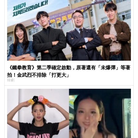
《鐵拳教育》第二季確定啟動，原著還有「未爆彈」等著
拍！金武烈不排除「打更大」
韓劇