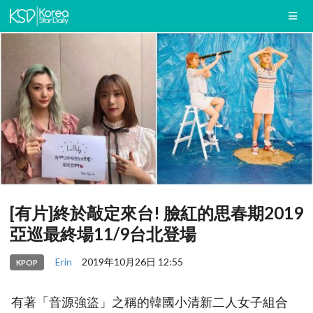
[有片]終於敲定來台! 臉紅的思春期2019
亞巡最終場11/9台北登場
Erin
2019年10月26日 12:55
KPOP
有著「音源強盜」之稱的韓國小清新二人女子組合