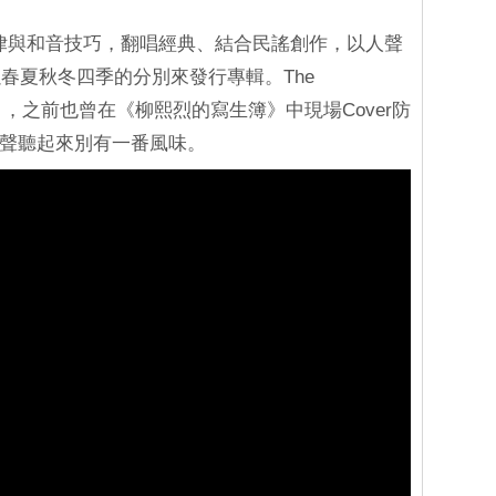
戀復古的旋律與和音技巧，翻唱經典、結合民謠創作，以人聲
春夏秋冬四季的分別來發行專輯。The
國節目，之前也曾在《柳熙烈的寫生簿》中現場Cover防
妙合聲聽起來別有一番風味。