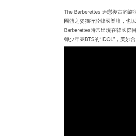
The Barberettes 迷
團體之姿獨行於韓國樂壇，也以
Barberettes時常出現在韓
彈少年團BTS的“IDOL”，美