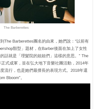
The Barberettes
e Barberettes團名的由來，她們說：“以前有
rshop類型」題材，在Barber後面在加上了女性
說的話就是「理髮院的姐姐們」這樣的意思。” The
2012年正式成軍，並在弘大地下音樂社團活動，2014年
度流行，也是她們最擅長的表現方式。2018年還
m Bboom”。