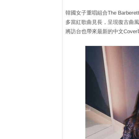
韓國女子重唱組合The Barbe
多當紅歌曲見長，呈現復古曲
將訪台也帶來最新的中文Cove