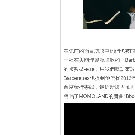
在先前的節目訪談中她們也被問到Th
一種在美國理髮廳唱歌的「Barbe
的複數型-ette，用我們韓語來
Barberettes也提到他們從
首度發行專輯，最近新復古風再
翻唱了MOMOLAND的舞曲“Bboo