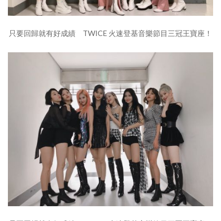
只要回歸就有好成績 TWICE 火速登基音樂節目三冠王寶座！