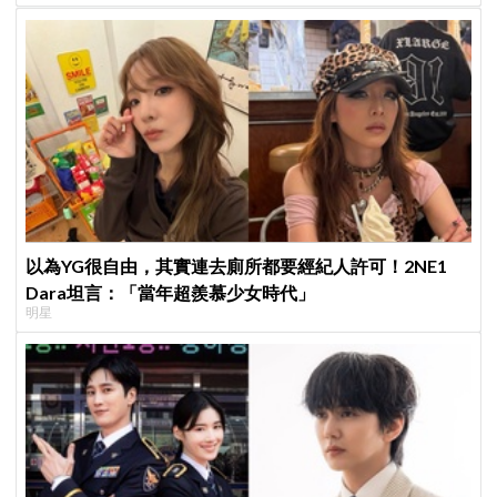
以為YG很自由，其實連去廁所都要經紀人許可！2NE1
Dara坦言：「當年超羨慕少女時代」
明星