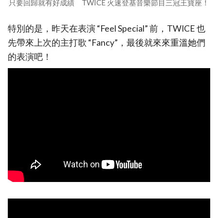
只要回歸就有好成績 TWICE 火速登基音樂節目三冠王寶座！
特別的是，昨天在表演 “Feel Special” 前，TWICE 也
先帶來上次的主打歌 “Fancy”，最後就來來重溫她們
的表演吧！