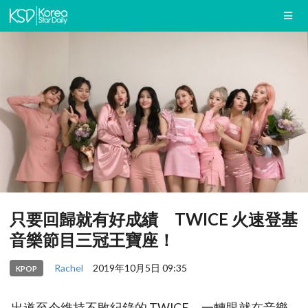
只要回歸就有好成績 TWICE 火速登基
音樂節目三冠王寶座！
Rachel
2019年10月5日 09:35
KPOP
出道至今維持不敗紀錄的 TWICE，一轉眼就在音樂