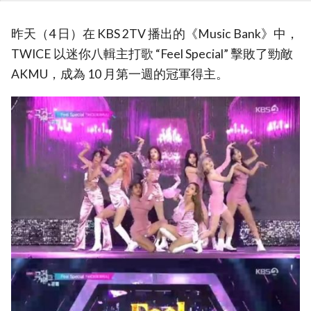
昨天（4 日）在 KBS 2TV 播出的《Music Bank》中，
TWICE 以迷你八輯主打歌 “Feel Special” 擊敗了勁敵
AKMU，成為 10 月第一週的冠軍得主。