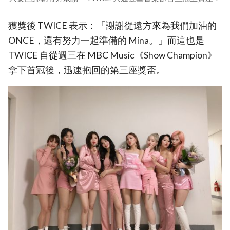
獲獎後 TWICE 表示：「謝謝從遠方來為我們加油的
ONCE，還有努力一起準備的 Mina。」而這也是
TWICE 自從週三在 MBC Music《Show Champion》
拿下首冠後，迅速抱回的第三座獎盃。