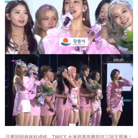
只要回歸就有好成績 TWICE 火速登基音樂節目三冠王寶座！