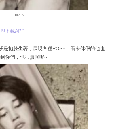
JIMIN
即下載APP
，或是抱膝坐著，展現各種POSE，看來休假的他也
不到你們，也很無聊呢~