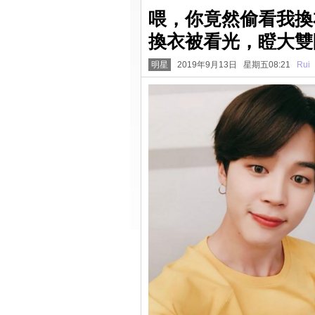
喂，你竟然偷看我換衣
換衣被看光，瞪大雙
明星
2019年9月13日 星期五08:21
Rui