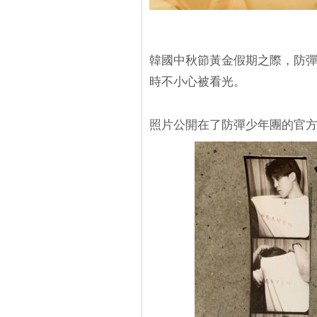
韓國中秋節黃金假期之際，防彈
時不小心被看光。
照片公開在了防彈少年團的官方t