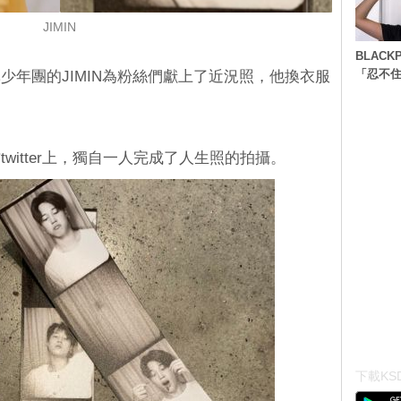
JIMIN
BLACK
「忍不
少年團的JIMIN為粉絲們獻上了近況照，他換衣服
witter上，獨自一人完成了人生照的拍攝。
下載KSD