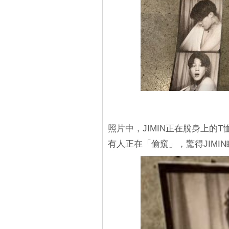
照片中，JIMIN正在脫身上的
有人正在「偷窺」，驚得JIMI